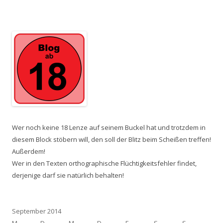
Wer noch keine 18 Lenze auf seinem Buckel hat und trotzdem in
diesem Block stöbern will, den soll der Blitz beim Scheißen treffen!
Außerdem!
Wer in den Texten orthographische Flüchtigkeitsfehler findet,
derjenige darf sie natürlich behalten!
September 2014
M
D
M
D
F
S
S