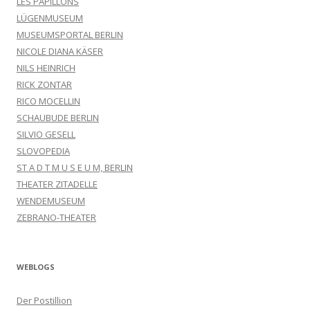
LES PAPILLONS
LÜGENMUSEUM
MUSEUMSPORTAL BERLIN
NICOLE DIANA KÄSER
NILS HEINRICH
RICK ZONTAR
RICO MOCELLIN
SCHAUBUDE BERLIN
SILVIO GESELL
SLOVOPEDIA
ST A D T M U S E U M, BERLIN
THEATER ZITADELLE
WENDEMUSEUM
ZEBRANO-THEATER
WEBLOGS
Der Postillion