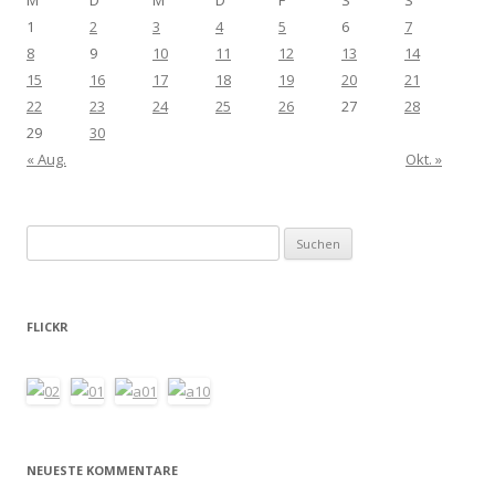
1
2
3
4
5
6
7
8
9
10
11
12
13
14
15
16
17
18
19
20
21
22
23
24
25
26
27
28
29
30
« Aug.
Okt. »
Suchen
nach:
FLICKR
NEUESTE KOMMENTARE