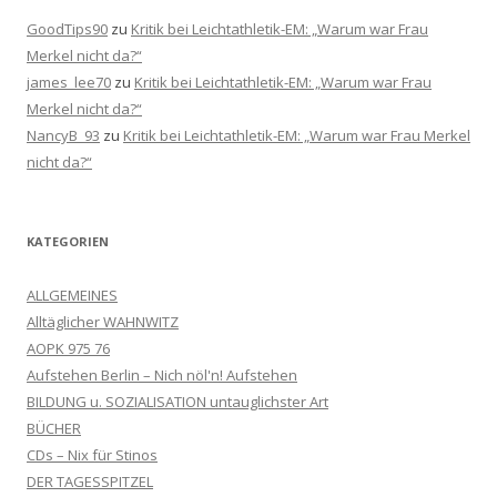
GoodTips90
zu
Kritik bei Leichtathletik-EM: „Warum war Frau
Merkel nicht da?“
james_lee70
zu
Kritik bei Leichtathletik-EM: „Warum war Frau
Merkel nicht da?“
NancyB_93
zu
Kritik bei Leichtathletik-EM: „Warum war Frau Merkel
nicht da?“
KATEGORIEN
ALLGEMEINES
Alltäglicher WAHNWITZ
AOPK 975 76
Aufstehen Berlin – Nich nöl'n! Aufstehen
BILDUNG u. SOZIALISATION untauglichster Art
BÜCHER
CDs – Nix für Stinos
DER TAGESSPITZEL