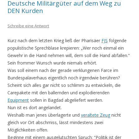
Deutsche Militärgüter auf dem Weg zu
DEN Kurden
Schreibe eine Antwort
Kurz nach dem letzten Krieg ließ der Pharisäer
FJS
folgende
populistische Sprechblase krepieren: „Wer noch einmal ein
Gewehr in die Hand nehmen will, dem soll die Hand abfallen.“
Sein frommer Wunsch wurde niemals erhört.
Was soll einem nach der gerade verklungenen Farce im
Bundespalaverhaus eigentlich noch irgendwie berühren?
Scheint sich alles gar nicht so schlimm zu entwickeln, die
Carepakete mit den ballernden und explodierenden
Equipment
sollen in Bagdad abgeliefert werden.
Nun ist es dort angelandet.
Weshalb man jenes überlagerte und
veraltete Zeug
nicht
gleich vor Ort abschmiss, lässt mindestens zwei
Möglichkeiten offen.
Beginne mit einem ausgelutschten Spruch: “Politik ist der