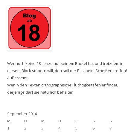
Wer noch keine 18 Lenze auf seinem Buckel hat und trotzdem in
diesem Block stöbern will, den soll der Blitz beim Scheißen treffen!
Außerdem!
Wer in den Texten orthographische Flüchtigkeitsfehler findet,
derjenige darf sie natürlich behalten!
September 2014
M
D
M
D
F
S
S
1
2
3
4
5
6
7