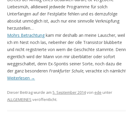
Liebesmüh, alldieweil jedwede Programme für solch
Unterfangen auf der Festplatte fehlen und es demzufolge
absolut unmöglich ist, auch nur eine sinnvolle Verknüpfung
herzustellen…
Mohrs Betrachtung
kam mir deshalb an meine Lauscher, weil
ich im Nest noch las, nebenher der olle Transistor blubberte
und nicht registrierte von wem die Geschichte stammte. Denn
eigentlich wird der Mann von mir überblätter oder sofort
weggeschaltet, denn Ex-Spontis seiner Sorte, noch dazu die
der ganz besonderen
Frankfurter Schule,
verachte ich nämlich!
Weiterlesen
→
Dieser Beitrag wurde am
5. September 2014
von
ede
unter
ALLGEMEINES
veröffentlicht.