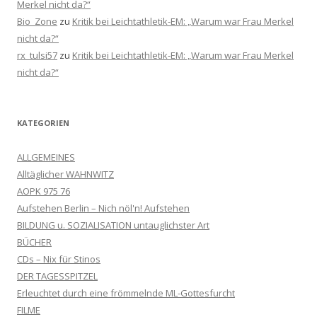
Merkel nicht da?“
Bio_Zone
zu
Kritik bei Leichtathletik-EM: „Warum war Frau Merkel
nicht da?“
rx_tulsi57
zu
Kritik bei Leichtathletik-EM: „Warum war Frau Merkel
nicht da?“
KATEGORIEN
ALLGEMEINES
Alltäglicher WAHNWITZ
AOPK 975 76
Aufstehen Berlin – Nich nöl'n! Aufstehen
BILDUNG u. SOZIALISATION untauglichster Art
BÜCHER
CDs – Nix für Stinos
DER TAGESSPITZEL
Erleuchtet durch eine frömmelnde ML-Gottesfurcht
FILME