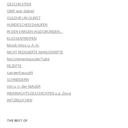
GESCHICHTEN
GMX war dabei!
GULDUR UN GUNST
HUNDESCHEISSHAUFEN
IN DEN EWIGEN JAGDGRÜNDEN…
KLASSENTREFFEN
Musik-Vijos u. Ä. m.
NICHT REDIGIERTE MANUSKRIPTE
NoCommentausderTube
REZEPTE
sangerhauseN
SCHNEIDERN
Um u. n. der MAUER
WEIHNACHTSGESCHICHTEN u.a. Zeug
WITZBILDCHEN
THE BEST OF