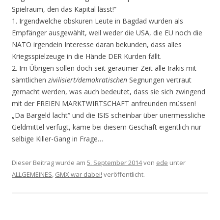
Spielraum, den das Kapital lässt!”
1. Irgendwelche obskuren Leute in Bagdad wurden als
Empfänger ausgewählt, weil weder die USA, die EU noch die
NATO irgendein Interesse daran bekunden, dass alles
Kriegsspielzeuge in die Hände DER Kurden fällt.
2. Im Übrigen sollen doch seit geraumer Zeit alle Irakis mit
sämtlichen
zivilisiert/demokratischen
Segnungen vertraut
gemacht werden, was auch bedeutet, dass sie sich zwingend
mit der FREIEN MARKTWIRTSCHAFT anfreunden müssen!
„Da Bargeld lacht“ und die ISIS scheinbar über unermessliche
Geldmittel verfügt, käme bei diesem Geschäft eigentlich nur
selbige Killer-Gang in Frage…
Dieser Beitrag wurde am
5. September 2014
von
ede
unter
ALLGEMEINES
,
GMX war dabei!
veröffentlicht.