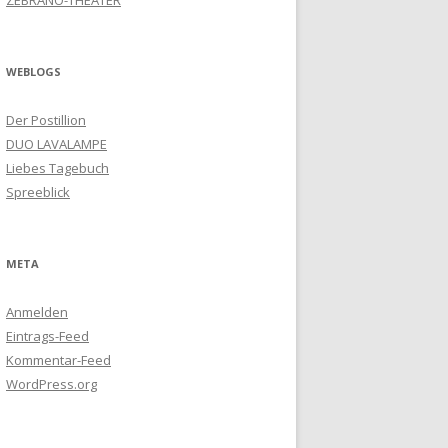
ZEBRANO-THEATER
WEBLOGS
Der Postillion
DUO LAVALAMPE
Liebes Tagebuch
Spreeblick
META
Anmelden
Eintrags-Feed
Kommentar-Feed
WordPress.org