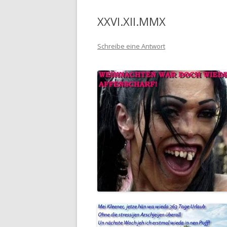
XXVI.XII.MMX
Schreibe eine Antwort