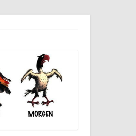
dieser unserer Gesellschaft wieder.