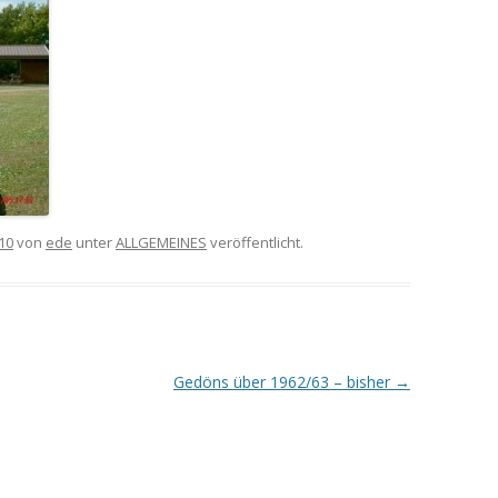
10
von
ede
unter
ALLGEMEINES
veröffentlicht.
Gedöns über 1962/63 – bisher
→