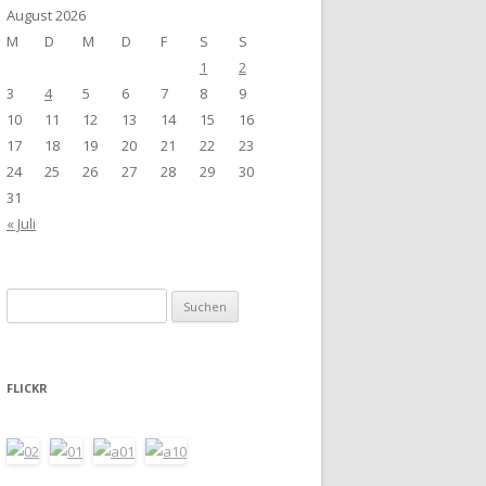
August 2026
M
D
M
D
F
S
S
1
2
3
4
5
6
7
8
9
10
11
12
13
14
15
16
17
18
19
20
21
22
23
24
25
26
27
28
29
30
31
« Juli
Suchen
nach:
FLICKR