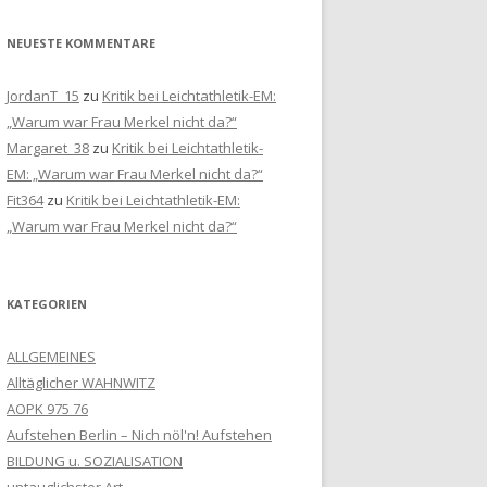
NEUESTE KOMMENTARE
JordanT_15
zu
Kritik bei Leichtathletik-EM:
„Warum war Frau Merkel nicht da?“
Margaret_38
zu
Kritik bei Leichtathletik-
EM: „Warum war Frau Merkel nicht da?“
Fit364
zu
Kritik bei Leichtathletik-EM:
„Warum war Frau Merkel nicht da?“
KATEGORIEN
ALLGEMEINES
Alltäglicher WAHNWITZ
AOPK 975 76
Aufstehen Berlin – Nich nöl'n! Aufstehen
BILDUNG u. SOZIALISATION