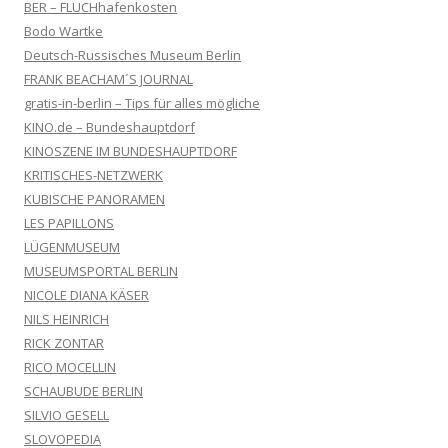
BER – FLUCHhafenkosten
Bodo Wartke
Deutsch-Russisches Museum Berlin
FRANK BEACHAM´S JOURNAL
gratis-in-berlin – Tips für alles mögliche
KINO.de – Bundeshauptdorf
KINOSZENE IM BUNDESHAUPTDORF
KRITISCHES-NETZWERK
KUBISCHE PANORAMEN
LES PAPILLONS
LÜGENMUSEUM
MUSEUMSPORTAL BERLIN
NICOLE DIANA KÄSER
NILS HEINRICH
RICK ZONTAR
RICO MOCELLIN
SCHAUBUDE BERLIN
SILVIO GESELL
SLOVOPEDIA