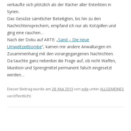
verkaufte sich plötzlich als der Rächer aller Enterbten in
Syrien.
Das Gesülze sämtlicher Beteiligten, bis hin zu den
Nachrichtensprechern, empfand ich nur als Kotzpillen und
ging eine rauchen…
Nach der Doku auf ARTE: „
Sand – Die neue
Umweltzeitbombe
“, kamen mir andere Anwallungen im
Zusammenhang mit den vorangegangenen Nachrichten.
Da tauchte ganz nebenbei die Frage auf, ob nicht Waffen,
Munition und Sprengmittel permanent falsch eingesetzt
werden…
Dieser Beitrag wurde am
28. Mai 2013
von
ede
unter
ALLGEMEINES
veröffentlicht.