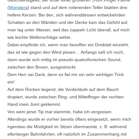
(
Monstera
) stand und auf dem rotierenden Teller blakten drei
hellere Kerzen. Bei den, sich währenddessen entwickelnden
Schatten an den Wänden und der Decke kam das Gefühl auf,
man lag unter Wasser, weil das zappeln Licht überall, auf mich
wie leichte Wellenschläge wirkte.
Dabei empfinde ich, wenn man besoffen ein Dreiblatt einzieht,
das ist wie gegen den Wind pissen… Anfangs saß ich noch,
dann wurde sich mittig im pseudo-quatrofonischen Sound,
zwischen den Boxen, ausgestreckt.
Dem Herr sei Dank, denn es fiel mir ein sehr wichtiger Trick
ein!
Auf dem Rücken liegend, die Vorderläufe auf dem Bauch
drapiert, wurde zwischen Ring- und Mittelfinger der rechten
Hand mein Joint geklemmt.
Von wem jener Tip mal stammte, habe ich vergessen.
Allerdings wurde er vorher bereits öfters eingesetzt, wenn mich
irgendwo die Müdigkeit im Sitzen übermannte, z. B. während
ellenlanger Bahnfahrten, oft natürlich im Zusammenhang mit