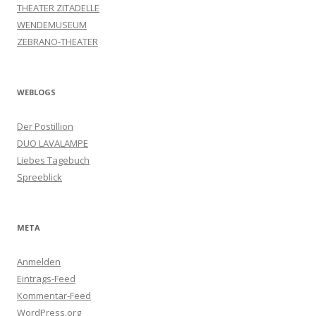
THEATER ZITADELLE
WENDEMUSEUM
ZEBRANO-THEATER
WEBLOGS
Der Postillion
DUO LAVALAMPE
Liebes Tagebuch
Spreeblick
META
Anmelden
Eintrags-Feed
Kommentar-Feed
WordPress.org