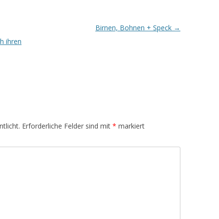
Birnen, Bohnen + Speck
→
h ihren
tlicht.
Erforderliche Felder sind mit
*
markiert