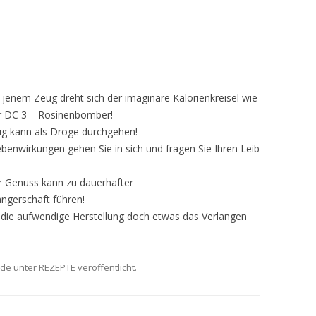
enem Zeug dreht sich der imaginäre Kalorienkreisel wie
er DC 3 – Rosinenbomber!
g kann als Droge durchgehen!
benwirkungen gehen Sie in sich und fragen Sie Ihren Leib
r
Genuss kann zu dauerhafter
gerschaft führen!
 die aufwendige Herstellung doch etwas das Verlangen
de
unter
REZEPTE
veröffentlicht.