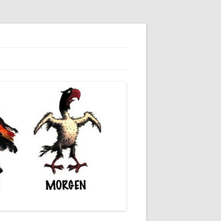
dieser unserer Gesellschaft wieder.