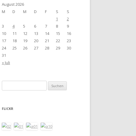
August 2026
M
D
M
D
F
S
S
1
2
3
4
5
6
7
8
9
10
11
12
13
14
15
16
17
18
19
20
21
22
23
24
25
26
27
28
29
30
31
« Juli
Suchen
nach:
FLICKR