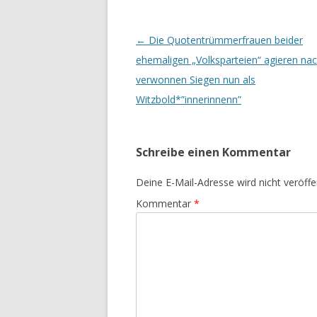
Beitrags-
←
Die Quotentrümmerfrauen beider
Navigation
ehemaligen „Volksparteien“ agieren nac
verwonnen Siegen nun als
Witzbold*”innerinnenn”
Schreibe einen Kommentar
Deine E-Mail-Adresse wird nicht veröffen
Kommentar
*