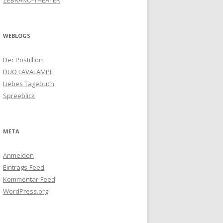
ZEBRANO-THEATER
WEBLOGS
Der Postillion
DUO LAVALAMPE
Liebes Tagebuch
Spreeblick
META
Anmelden
Eintrags-Feed
Kommentar-Feed
WordPress.org