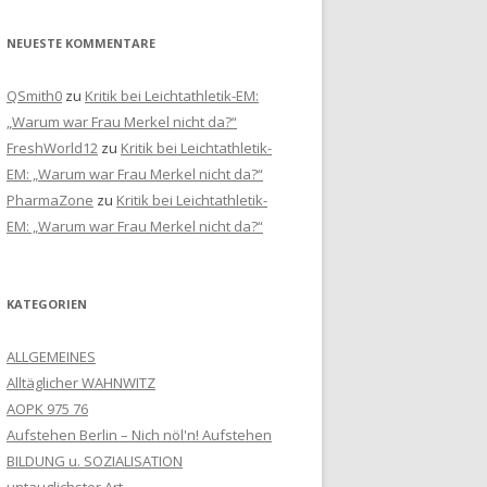
NEUESTE KOMMENTARE
QSmith0
zu
Kritik bei Leichtathletik-EM:
„Warum war Frau Merkel nicht da?“
FreshWorld12
zu
Kritik bei Leichtathletik-
EM: „Warum war Frau Merkel nicht da?“
PharmaZone
zu
Kritik bei Leichtathletik-
EM: „Warum war Frau Merkel nicht da?“
KATEGORIEN
ALLGEMEINES
Alltäglicher WAHNWITZ
AOPK 975 76
Aufstehen Berlin – Nich nöl'n! Aufstehen
BILDUNG u. SOZIALISATION