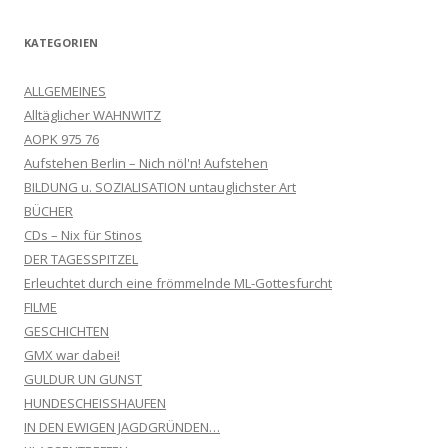
KATEGORIEN
ALLGEMEINES
Alltäglicher WAHNWITZ
AOPK 975 76
Aufstehen Berlin – Nich nöl'n! Aufstehen
BILDUNG u. SOZIALISATION untauglichster Art
BÜCHER
CDs – Nix für Stinos
DER TAGESSPITZEL
Erleuchtet durch eine frömmelnde ML-Gottesfurcht
FILME
GESCHICHTEN
GMX war dabei!
GULDUR UN GUNST
HUNDESCHEISSHAUFEN
IN DEN EWIGEN JAGDGRÜNDEN…