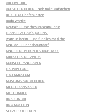
ARCHIVE ORG.
AUFSTEHEN BERLIN – Nich nöl'n! Aufstehen
BER – FLUCHhafenkosten
Bodo Wartke
Deutsch-Russisches Museum Berlin
FRANK BEACHAM´S JOURNAL
gratis-in-berlin – Tips für alles mögliche
KINO.de – Bundeshauptdorf
KINOSZENE IM BUNDESHAUPTDORF
KRITISCHES-NETZWERK
KUBISCHE PANORAMEN
LES PAPILLONS
LÜGENMUSEUM
MUSEUMSPORTAL BERLIN
NICOLE DIANA KÄSER
NILS HEINRICH
RICK ZONTAR
RICO MOCELLIN
SCHAUBUDE BERLIN