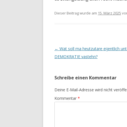
Dieser Beitrag wurde am
15. März 2025
vo
Beitrags-
←
Wat soll ma heutzutare eijentlich unt
Navigation
DEMOKRATIE vastehn?
Schreibe einen Kommentar
Deine E-Mail-Adresse wird nicht veröffen
Kommentar
*