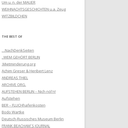
Um u. n. der MAUER
WEIHNACHTSGESCHICHTEN u.a. Zeug
WITZBILDCHEN
THE BEST OF
…NachDenkSeiten
..WEM GEHÖRT BERLIN
.Mietminderung.org
Achim Greser & Heribert Lenz
ANDREAS THIEL
ARCHIVE ORG.
AUFSTEHEN BERLIN – Nich nöl'n!
Aufstehen
BER – FLUCHhafenkosten
Bodo Wartke
Deutsch-Russisches Museum Berlin
FRANK BEACHAM´S JOURNAL