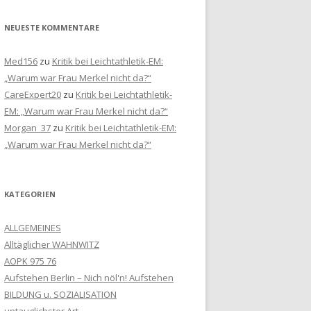
NEUESTE KOMMENTARE
Med156
zu
Kritik bei Leichtathletik-EM:
„Warum war Frau Merkel nicht da?“
CareExpert20
zu
Kritik bei Leichtathletik-
EM: „Warum war Frau Merkel nicht da?“
Morgan_37
zu
Kritik bei Leichtathletik-EM:
„Warum war Frau Merkel nicht da?“
KATEGORIEN
ALLGEMEINES
Alltäglicher WAHNWITZ
AOPK 975 76
Aufstehen Berlin – Nich nöl'n! Aufstehen
BILDUNG u. SOZIALISATION