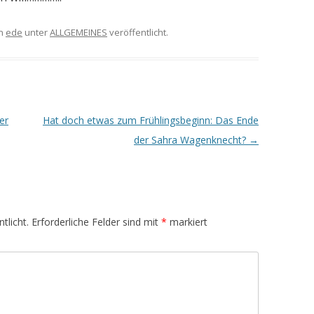
n
ede
unter
ALLGEMEINES
veröffentlicht.
er
Hat doch etwas zum Frühlingsbeginn: Das Ende
der Sahra Wagenknecht?
→
tlicht.
Erforderliche Felder sind mit
*
markiert