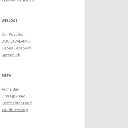
ZEBRANO-THEATER
WEBLOGS
Der Postillion
DUO LAVALAMPE
Liebes Tagebuch
Spreeblick
META
Anmelden
Eintrags-Feed
Kommentar-Feed
WordPress.org