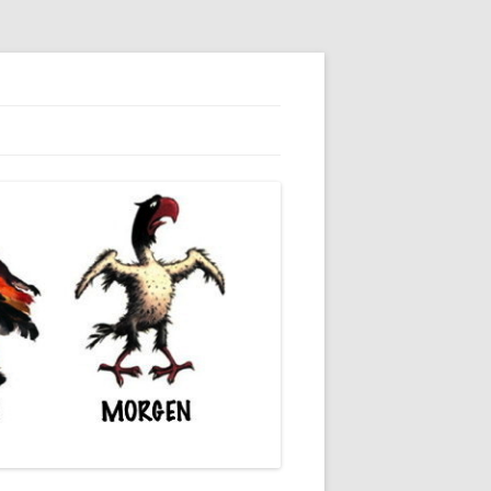
dieser unserer Gesellschaft wieder.