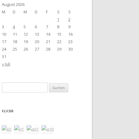
August 2026
M
D
M
D
F
S
S
1
2
3
4
5
6
7
8
9
10
11
12
13
14
15
16
17
18
19
20
21
22
23
24
25
26
27
28
29
30
31
« Juli
Suchen
nach:
FLICKR