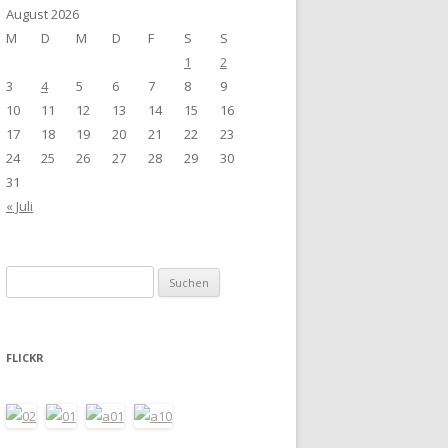
August 2026
M
D
M
D
F
S
S
1
2
3
4
5
6
7
8
9
10
11
12
13
14
15
16
17
18
19
20
21
22
23
24
25
26
27
28
29
30
31
« Juli
Suchen
nach:
FLICKR