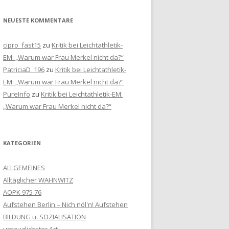
NEUESTE KOMMENTARE
cipro_fast15
zu
Kritik bei Leichtathletik-
EM: „Warum war Frau Merkel nicht da?“
PatriciaD_196
zu
Kritik bei Leichtathletik-
EM: „Warum war Frau Merkel nicht da?“
PureInfo
zu
Kritik bei Leichtathletik-EM:
„Warum war Frau Merkel nicht da?“
KATEGORIEN
ALLGEMEINES
Alltäglicher WAHNWITZ
AOPK 975 76
Aufstehen Berlin – Nich nöl'n! Aufstehen
BILDUNG u. SOZIALISATION