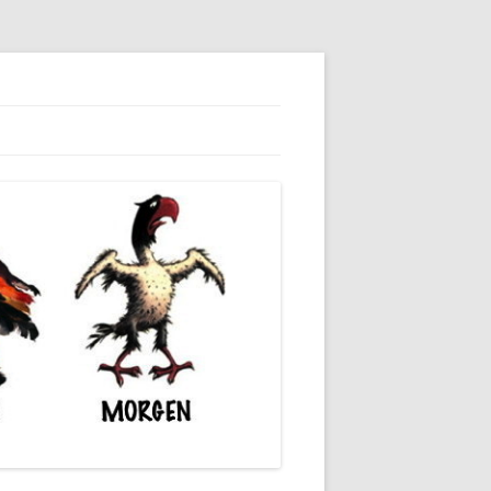
dieser unserer Gesellschaft wieder.