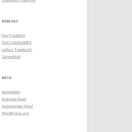
ZEBRANO-THEATER
WEBLOGS
Der Postillion
DUO LAVALAMPE
Liebes Tagebuch
Spreeblick
META
Anmelden
Eintrags-Feed
Kommentar-Feed
WordPress.org