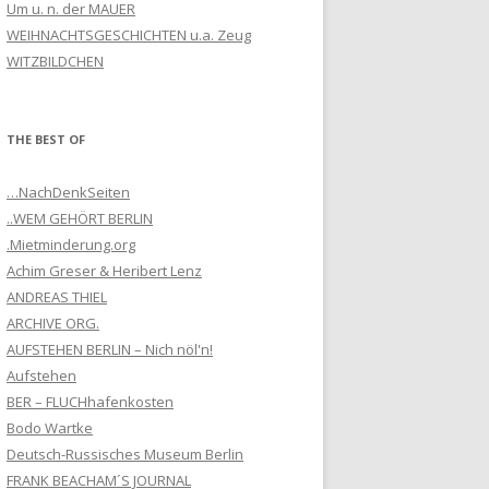
Um u. n. der MAUER
WEIHNACHTSGESCHICHTEN u.a. Zeug
WITZBILDCHEN
THE BEST OF
…NachDenkSeiten
..WEM GEHÖRT BERLIN
.Mietminderung.org
Achim Greser & Heribert Lenz
ANDREAS THIEL
ARCHIVE ORG.
AUFSTEHEN BERLIN – Nich nöl'n!
Aufstehen
BER – FLUCHhafenkosten
Bodo Wartke
Deutsch-Russisches Museum Berlin
FRANK BEACHAM´S JOURNAL