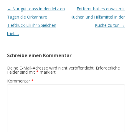
Beitrags-
←
Nur gut, dass in den letzten
Entfernt hat es etwas mit
Navigation
Tagen die Orkanhure
Kuchen und Hilfsmittel in der
Tiefdruck-Elli ihr Spielchen
Küche zu tun
→
trieb…
Schreibe einen Kommentar
Deine E-Mail-Adresse wird nicht veröffentlicht.
Erforderliche
Felder sind mit
*
markiert
Kommentar
*