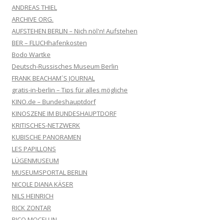
ANDREAS THIEL
ARCHIVE ORG.
AUFSTEHEN BERLIN – Nich nöl'n! Aufstehen
BER – FLUCHhafenkosten
Bodo Wartke
Deutsch-Russisches Museum Berlin
FRANK BEACHAM´S JOURNAL
gratis-in-berlin – Tips für alles mögliche
KINO.de – Bundeshauptdorf
KINOSZENE IM BUNDESHAUPTDORF
KRITISCHES-NETZWERK
KUBISCHE PANORAMEN
LES PAPILLONS
LÜGENMUSEUM
MUSEUMSPORTAL BERLIN
NICOLE DIANA KÄSER
NILS HEINRICH
RICK ZONTAR
RICO MOCELLIN