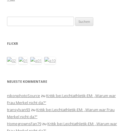
Suchen
nach:
FLICKR
NEUESTE KOMMENTARE
nikonphotoSource
zu
Kritik bei Leichtathletik-EM: „Warum war
Frau Merkel nicht da?“
transylvan93
zu
Kritik bei Leichtathletik-EM: „Warum war Frau
Merkel nicht da?“
HomegrownsFan79
zu
Kritik bei Leichtathletik-EM: „Warum war
Frau Merkel nicht da?“