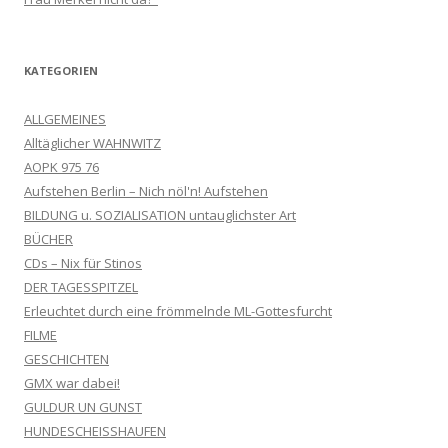
KATEGORIEN
ALLGEMEINES
Alltäglicher WAHNWITZ
AOPK 975 76
Aufstehen Berlin – Nich nöl'n! Aufstehen
BILDUNG u. SOZIALISATION untauglichster Art
BÜCHER
CDs – Nix für Stinos
DER TAGESSPITZEL
Erleuchtet durch eine frömmelnde ML-Gottesfurcht
FILME
GESCHICHTEN
GMX war dabei!
GULDUR UN GUNST
HUNDESCHEISSHAUFEN