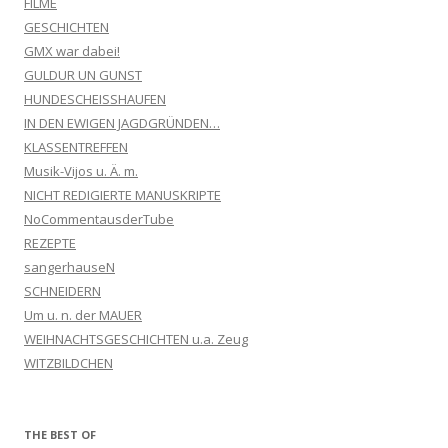
FILME
GESCHICHTEN
GMX war dabei!
GULDUR UN GUNST
HUNDESCHEISSHAUFEN
IN DEN EWIGEN JAGDGRÜNDEN…
KLASSENTREFFEN
Musik-Vijos u. Ä. m.
NICHT REDIGIERTE MANUSKRIPTE
NoCommentausderTube
REZEPTE
sangerhauseN
SCHNEIDERN
Um u. n. der MAUER
WEIHNACHTSGESCHICHTEN u.a. Zeug
WITZBILDCHEN
THE BEST OF