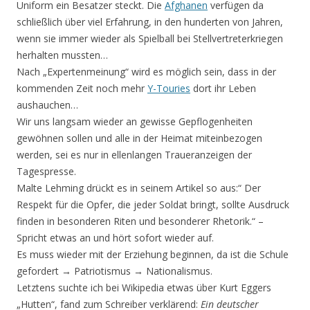
Uniform ein Besatzer steckt. Die
Afghanen
verfügen da
schließlich über viel Erfahrung, in den hunderten von Jahren,
wenn sie immer wieder als Spielball bei Stellvertreterkriegen
herhalten mussten…
Nach „Expertenmeinung“ wird es möglich sein, dass in der
kommenden Zeit noch mehr
Y-Touries
dort ihr Leben
aushauchen…
Wir uns langsam wieder an gewisse Gepflogenheiten
gewöhnen sollen und alle in der Heimat miteinbezogen
werden, sei es nur in ellenlangen Traueranzeigen der
Tagespresse.
Malte Lehming drückt es in seinem Artikel so aus:“ Der
Respekt für die Opfer, die jeder Soldat bringt, sollte Ausdruck
finden in besonderen Riten und besonderer Rhetorik.“ –
Spricht etwas an und hört sofort wieder auf.
Es muss wieder mit der Erziehung beginnen, da ist die Schule
gefordert → Patriotismus → Nationalismus.
Letztens suchte ich bei Wikipedia etwas über Kurt Eggers
„Hutten“, fand zum Schreiber verklärend:
Ein deutscher