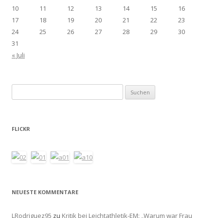
10
11
12
13
14
15
16
17
18
19
20
21
22
23
24
25
26
27
28
29
30
31
« Juli
Suchen
nach:
FLICKR
NEUESTE KOMMENTARE
LRodriguez95
zu
Kritik bei Leichtathletik-EM: „Warum war Frau