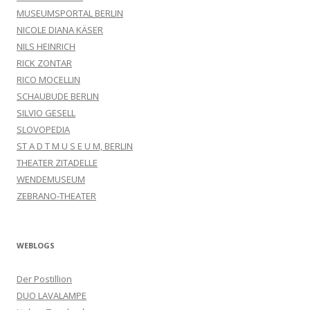
MUSEUMSPORTAL BERLIN
NICOLE DIANA KÄSER
NILS HEINRICH
RICK ZONTAR
RICO MOCELLIN
SCHAUBUDE BERLIN
SILVIO GESELL
SLOVOPEDIA
ST A D T M U S E U M, BERLIN
THEATER ZITADELLE
WENDEMUSEUM
ZEBRANO-THEATER
WEBLOGS
Der Postillion
DUO LAVALAMPE