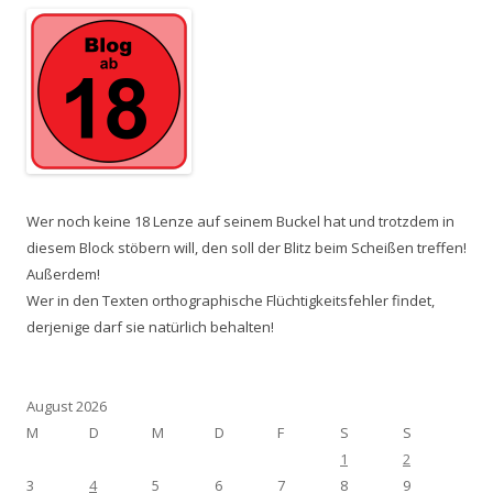
Wer noch keine 18 Lenze auf seinem Buckel hat und trotzdem in
diesem Block stöbern will, den soll der Blitz beim Scheißen treffen!
Außerdem!
Wer in den Texten orthographische Flüchtigkeitsfehler findet,
derjenige darf sie natürlich behalten!
August 2026
M
D
M
D
F
S
S
1
2
3
4
5
6
7
8
9