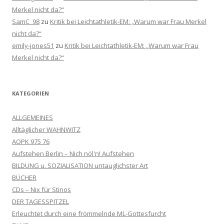
Merkel nicht da?“
SamC_98
zu
Kritik bei Leichtathletik-EM: „Warum war Frau Merkel
nicht da?“
emily-jones51
zu
Kritik bei Leichtathletik-EM: „Warum war Frau
Merkel nicht da?“
KATEGORIEN
ALLGEMEINES
Alltäglicher WAHNWITZ
AOPK 975 76
Aufstehen Berlin – Nich nöl'n! Aufstehen
BILDUNG u. SOZIALISATION untauglichster Art
BÜCHER
CDs – Nix für Stinos
DER TAGESSPITZEL
Erleuchtet durch eine frömmelnde ML-Gottesfurcht