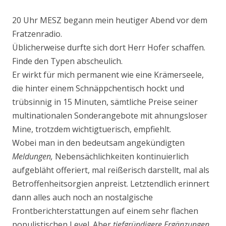
20 Uhr MESZ begann mein heutiger Abend vor dem
Fratzenradio.
Üblicherweise durfte sich dort Herr Hofer schaffen.
Finde den Typen abscheulich.
Er wirkt für mich permanent wie eine Krämerseele,
die hinter einem Schnäppchentisch hockt und
trübsinnig in 15 Minuten, sämtliche Preise seiner
multinationalen Sonderangebote mit ahnungsloser
Mine, trotzdem wichtigtuerisch, empfiehlt.
Wobei man in den bedeutsam angekündigten
Meldungen,
Nebensächlichkeiten kontinuierlich
aufgebläht offeriert, mal reißerisch darstellt, mal als
Betroffenheitsorgien anpreist. Letztendlich erinnert
dann alles auch noch an nostalgische
Frontberichterstattungen auf einem sehr flachen
populistischen Level. Aber
tiefgründigere Ergänzungen