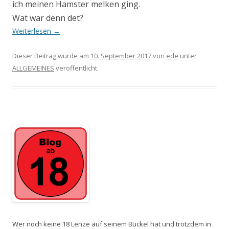
ich meinen Hamster melken ging.
Wat war denn det?
Weiterlesen
→
Dieser Beitrag wurde am
10. September 2017
von
ede
unter
ALLGEMEINES
veröffentlicht.
Wer noch keine 18 Lenze auf seinem Buckel hat und trotzdem in