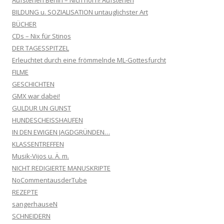
BILDUNG u. SOZIALISATION untauglichster Art
BÜCHER
CDs – Nix für Stinos
DER TAGESSPITZEL
Erleuchtet durch eine frömmelnde ML-Gottesfurcht
FILME
GESCHICHTEN
GMX war dabei!
GULDUR UN GUNST
HUNDESCHEISSHAUFEN
IN DEN EWIGEN JAGDGRÜNDEN…
KLASSENTREFFEN
Musik-Vijos u. Ä. m.
NICHT REDIGIERTE MANUSKRIPTE
NoCommentausderTube
REZEPTE
sangerhauseN
SCHNEIDERN