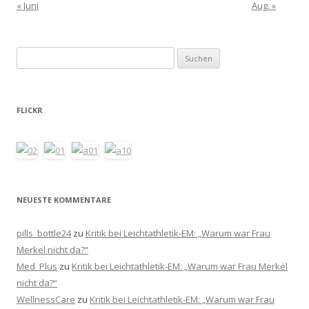
« Juni
Aug. »
Suchen
nach:
FLICKR
NEUESTE KOMMENTARE
pills_bottle24
zu
Kritik bei Leichtathletik-EM: „Warum war Frau
Merkel nicht da?“
Med_Plus
zu
Kritik bei Leichtathletik-EM: „Warum war Frau Merkel
nicht da?“
WellnessCare
zu
Kritik bei Leichtathletik-EM: „Warum war Frau