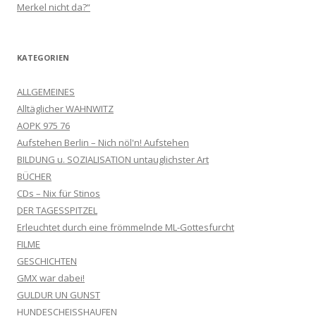
Merkel nicht da?“
KATEGORIEN
ALLGEMEINES
Alltäglicher WAHNWITZ
AOPK 975 76
Aufstehen Berlin – Nich nöl'n! Aufstehen
BILDUNG u. SOZIALISATION untauglichster Art
BÜCHER
CDs – Nix für Stinos
DER TAGESSPITZEL
Erleuchtet durch eine frömmelnde ML-Gottesfurcht
FILME
GESCHICHTEN
GMX war dabei!
GULDUR UN GUNST
HUNDESCHEISSHAUFEN