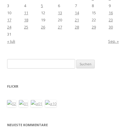
3
4
5
6
7
8
9
10
11
12
13
14
15
16
17
18
19
20
21
22
23
24
25
26
27
28
29
30
31
« Juli
Sep. »
Suchen
nach:
FLICKR
NEUESTE KOMMENTARE