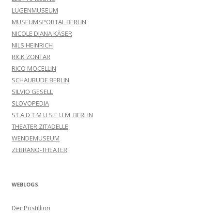
LÜGENMUSEUM
MUSEUMSPORTAL BERLIN
NICOLE DIANA KÄSER
NILS HEINRICH
RICK ZONTAR
RICO MOCELLIN
SCHAUBUDE BERLIN
SILVIO GESELL
SLOVOPEDIA
ST A D T M U S E U M, BERLIN
THEATER ZITADELLE
WENDEMUSEUM
ZEBRANO-THEATER
WEBLOGS
Der Postillion