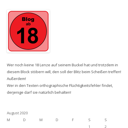
Wer noch keine 18 Lenze auf seinem Buckel hat und trotzdem in
diesem Block stöbern will, den soll der Blitz beim Scheißen treffen!
Außerdem!
Wer in den Texten orthographische Flüchtigkeitsfehler findet,
derjenige darf sie natürlich behalten!
August 2020
M
D
M
D
F
S
S
1
2