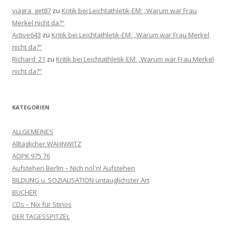
viagra_get87
zu
Kritik bei Leichtathletik-EM: „Warum war Frau
Merkel nicht da?“
Active643
zu
Kritik bei Leichtathletik-EM: „Warum war Frau Merkel
nicht da?“
Richard_21
zu
Kritik bei Leichtathletik-EM: „Warum war Frau Merkel
nicht da?“
KATEGORIEN
ALLGEMEINES
Alltäglicher WAHNWITZ
AOPK 975 76
Aufstehen Berlin – Nich nöl'n! Aufstehen
BILDUNG u. SOZIALISATION untauglichster Art
BÜCHER
CDs – Nix für Stinos
DER TAGESSPITZEL