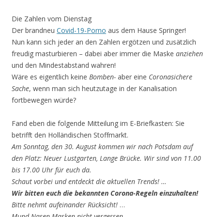
Die Zahlen vom Dienstag
Der brandneu
Covid-19-Porno
aus dem Hause Springer!
Nun kann sich jeder an den Zahlen ergötzen und zusätzlich
freudig masturbieren – dabei aber immer die Maske
anziehen
und den Mindestabstand wahren!
Wäre es eigentlich keine
Bomben-
aber eine
Coronasichere
Sache
, wenn man sich heutzutage in der Kanalisation
fortbewegen würde?
Fand eben die folgende Mitteilung im E-Briefkasten: Sie
betrifft den Holländischen Stoffmarkt.
Am Sonntag, den 30. August kommen wir nach Potsdam auf
den Platz: Neuer Lustgarten, Lange Brücke. Wir sind von 11.00
bis 17.00 Uhr für euch da.
Schaut vorbei und entdeckt die aktuellen Trends! …
Wir bitten euch die bekannten Corona-Regeln einzuhalten!
Bitte nehmt aufeinander Rücksicht!
…
Mund-Nasen-Masken nicht vergessen