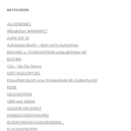
KATEGORIEN
ALLGEMEINES
Alltäglicher WAHNWITZ
AOPK 975 76
Aufstehen Berlin – Nich nöl'n! Aufstehen
BILDUNG u. SOZIALISATION untauglichster Art
BÜCHER
CDs – Nix für Stinos
DER TAGESSPITZEL
Erleuchtet durch eine frömmelnde ML-Gottesfurcht
FILME
GESCHICHTEN
GMX war dabei!
GULDUR UN GUNST
HUNDESCHEISSHAUFEN
IN DEN EWIGEN JAGDGRÜNDEN…
KLASSENTREFFEN