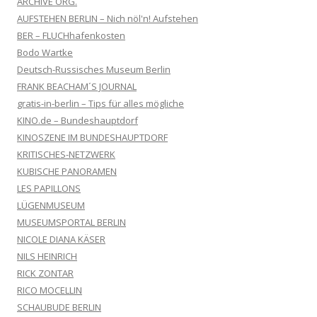
ARCHIVE ORG.
AUFSTEHEN BERLIN – Nich nöl'n! Aufstehen
BER – FLUCHhafenkosten
Bodo Wartke
Deutsch-Russisches Museum Berlin
FRANK BEACHAM´S JOURNAL
gratis-in-berlin – Tips für alles mögliche
KINO.de – Bundeshauptdorf
KINOSZENE IM BUNDESHAUPTDORF
KRITISCHES-NETZWERK
KUBISCHE PANORAMEN
LES PAPILLONS
LÜGENMUSEUM
MUSEUMSPORTAL BERLIN
NICOLE DIANA KÄSER
NILS HEINRICH
RICK ZONTAR
RICO MOCELLIN
SCHAUBUDE BERLIN