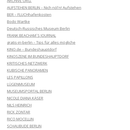
ARCHIVE ORG.
AUFSTEHEN BERLIN – Nich nöl'n! Aufstehen
BER – FLUCHhafenkosten
Bodo Wartke
Deutsch-Russisches Museum Berlin
FRANK BEACHAM´S JOURNAL
gratis-in-berlin – Tips für alles mögliche
KINO.de – Bundeshauptdorf
KINOSZENE IM BUNDESHAUPTDORF
KRITISCHES-NETZWERK
KUBISCHE PANORAMEN
LES PAPILLONS
LÜGENMUSEUM
MUSEUMSPORTAL BERLIN
NICOLE DIANA KÄSER
NILS HEINRICH
RICK ZONTAR
RICO MOCELLIN
SCHAUBUDE BERLIN