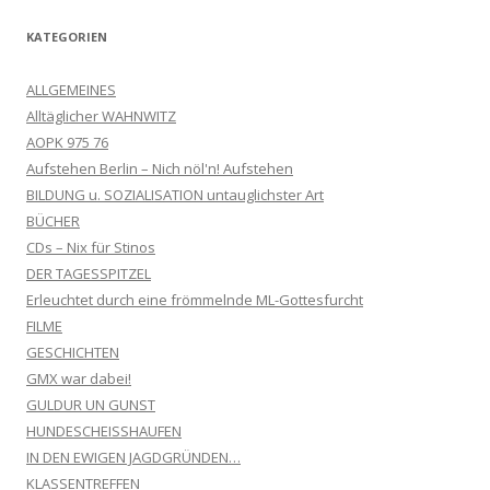
KATEGORIEN
ALLGEMEINES
Alltäglicher WAHNWITZ
AOPK 975 76
Aufstehen Berlin – Nich nöl'n! Aufstehen
BILDUNG u. SOZIALISATION untauglichster Art
BÜCHER
CDs – Nix für Stinos
DER TAGESSPITZEL
Erleuchtet durch eine frömmelnde ML-Gottesfurcht
FILME
GESCHICHTEN
GMX war dabei!
GULDUR UN GUNST
HUNDESCHEISSHAUFEN
IN DEN EWIGEN JAGDGRÜNDEN…
KLASSENTREFFEN