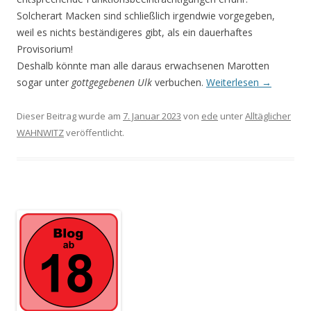
Solcherart Macken sind schließlich irgendwie vorgegeben,
weil es nichts beständige­res gibt, als ein dauerhaftes
Provisorium!
Deshalb könnte man alle daraus erwachsenen Marotten
sogar unter
gottgegebenen Ulk
verbuchen.
Weiterlesen
→
Dieser Beitrag wurde am
7. Januar 2023
von
ede
unter
Alltäglicher
WAHNWITZ
veröffentlicht.