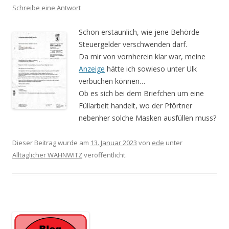
Schreibe eine Antwort
Schon erstaunlich, wie jene Behörde
Steuergelder verschwenden darf.
Da mir von vornherein klar war, meine
Anzeige
hätte ich sowieso unter Ulk
verbuchen können…
Ob es sich bei dem Briefchen um eine
Füllarbeit handelt, wo der Pförtner
nebenher solche Masken ausfüllen muss?
Dieser Beitrag wurde am
13. Januar 2023
von
ede
unter
Alltäglicher WAHNWITZ
veröffentlicht.