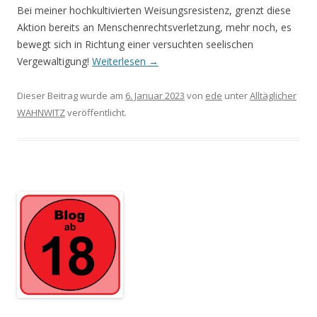
Bei meiner hochkultivierten Weisungsresistenz, grenzt diese
Ak­tion bereits an Menschenrechtsverletzung, mehr noch, es
bewegt sich in Richtung einer versuchten seelischen
Vergewaltigung!
Weiterlesen
→
Dieser Beitrag wurde am
6. Januar 2023
von
ede
unter
Alltäglicher
WAHNWITZ
veröffentlicht.