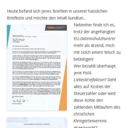
Heute befand sich jenes Brieflein in unserer hässlichen
Briefkiste und möchte den Inhalt kundtun…
Nebenher finde ich es,
trotz der angehängten
EU-
Datenschutzhurerei
mehr als ätzend, mich
mit solch einem Wisch zu
belästigen!
Wer bezahlt überhaupt
jene
Polit-
Liebesbriefaktion
? Geht
alles auf Kosten der
Steuerzahler oder wird
diese Kohle den
zahlenden Mitläufern des
christlichen
Kleingartenvereins
abgezwackt?