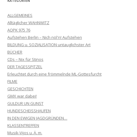
KATEGORIEN
ALLGEMEINES
Alltäglicher WAHNWITZ
AOPK 975 76
Aufstehen Berlin – Nich nöl'n! Aufstehen
BILDUNG u. SOZIALISATION untauglichster Art
BÜCHER
CDs – Nix für Stinos
DER TAGESSPITZEL
Erleuchtet durch eine frömmelnde ML-Gottesfurcht
FILME
GESCHICHTEN
GMX war dabei!
GULDUR UN GUNST
HUNDESCHEISSHAUFEN
IN DEN EWIGEN JAGDGRÜNDEN…
KLASSENTREFFEN
Musik-Vijos u. Ä. m.