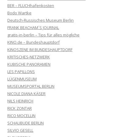
BER – FLUCHhafenkosten
Bodo Wartke
Deutsch-Russisches Museum Berlin
FRANK BEACHAM´S JOURNAL
gratis-in-berlin – Tips für alles mögliche
KINO.de – Bundeshauptdorf
KINOSZENE IM BUNDESHAUPTDORF
KRITISCHES-NETZWERK
KUBISCHE PANORAMEN
LES PAPILLONS
LÜGENMUSEUM
MUSEUMSPORTAL BERLIN
NICOLE DIANA KÄSER
NILS HEINRICH
RICK ZONTAR
RICO MOCELLIN
SCHAUBUDE BERLIN
SILVIO GESELL