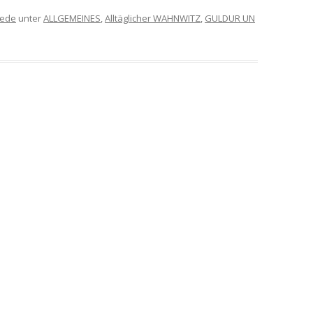
ede
unter
ALLGEMEINES
,
Alltäglicher WAHNWITZ
,
GULDUR UN