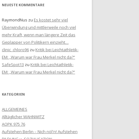
NEUESTE KOMMENTARE
RaymondNus
zu
Es kostet sehr viel
Überwindung und mittlerweile noch viel
mehr Kraft, wenn man längere Zeit das
Geplapper von Politikern einzieht…
clinic_chloro96
zu
Kritik bei Leichtathletik-
EM: „Warum war Frau Merkel nicht da?“
SafeSpot13
zu
Kritik bei Leichtathletik-
EM: „Warum war Frau Merkel nicht da?“
KATEGORIEN
ALLGEMEINES
Alltäglicher WAHNWITZ
AOPK 975 76
Aufstehen Berlin – Nich nöl'n! Aufstehen