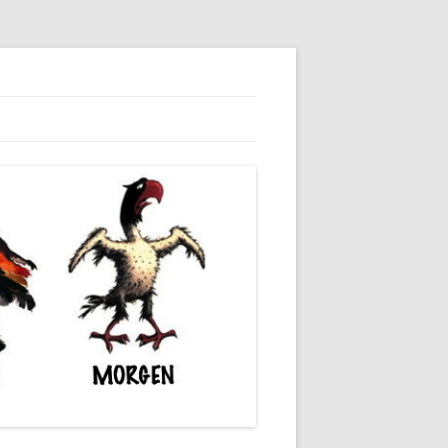
dieser unserer Gesellschaft wieder.