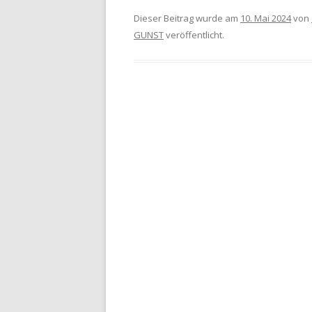
Dieser Beitrag wurde am
10. Mai 2024
von
GUNST
veröffentlicht.