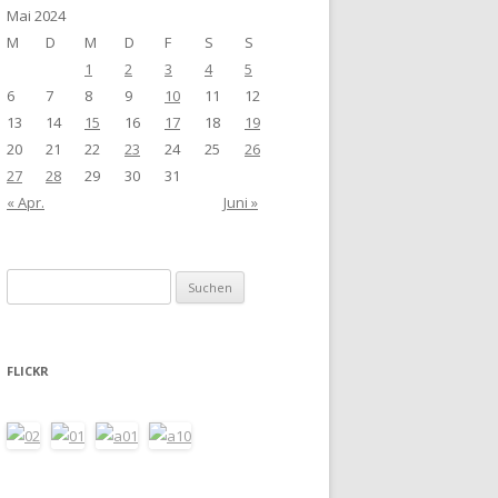
Mai 2024
M
D
M
D
F
S
S
1
2
3
4
5
6
7
8
9
10
11
12
13
14
15
16
17
18
19
20
21
22
23
24
25
26
27
28
29
30
31
« Apr.
Juni »
Suchen
nach:
FLICKR