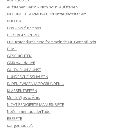
Aufstehen Berlin – Nich nöl'n! Aufstehen
BILDUNG u. SOZIALISATION untauglichster Art
BÜCHER
CDs – Nix für Stinos
DER TAGESSPITZEL
Erleuchtet durch eine frömmelnde ML-Gottesfurcht
FILME
GESCHICHTEN
GMX war dabei!
GULDUR UN GUNST
HUNDESCHEISSHAUFEN
IN DEN EWIGEN JAGDGRÜNDEN…
KLASSENTREFFEN
Musik-Vijos u. Ä. m.
NICHT REDIGIERTE MANUSKRIPTE
NoCommentausderTube
REZEPTE
sangerhauseN