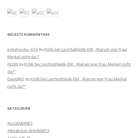
NEUESTE KOMMENTARE
instahooku_info
zu
Kritik bei Leichtathletik-EM: „Warum war Frau
Merkel nicht da?“
Fit309
zu
Kritik bei Leichtathletik-EM: „Warum war Frau Merkel nicht
da?“
DavidW3
zu
Kritik bei Leichtathletik-EM: „Warum war Frau Merkel
nicht da?“
KATEGORIEN
ALLGEMEINES
Alltäglicher WAHNWITZ
AOPK 975 76