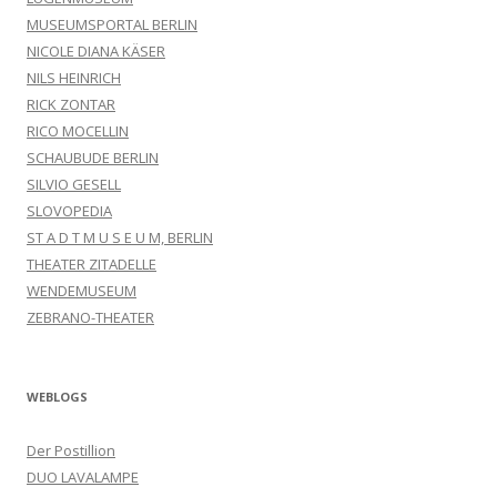
MUSEUMSPORTAL BERLIN
NICOLE DIANA KÄSER
NILS HEINRICH
RICK ZONTAR
RICO MOCELLIN
SCHAUBUDE BERLIN
SILVIO GESELL
SLOVOPEDIA
ST A D T M U S E U M, BERLIN
THEATER ZITADELLE
WENDEMUSEUM
ZEBRANO-THEATER
WEBLOGS
Der Postillion
DUO LAVALAMPE