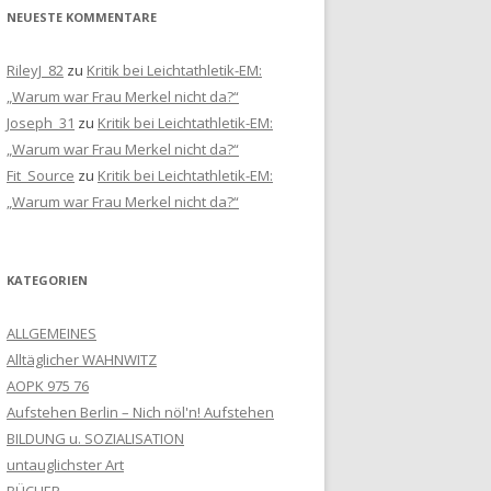
NEUESTE KOMMENTARE
RileyJ_82
zu
Kritik bei Leichtathletik-EM:
„Warum war Frau Merkel nicht da?“
Joseph_31
zu
Kritik bei Leichtathletik-EM:
„Warum war Frau Merkel nicht da?“
Fit_Source
zu
Kritik bei Leichtathletik-EM:
„Warum war Frau Merkel nicht da?“
KATEGORIEN
ALLGEMEINES
Alltäglicher WAHNWITZ
AOPK 975 76
Aufstehen Berlin – Nich nöl'n! Aufstehen
BILDUNG u. SOZIALISATION
untauglichster Art