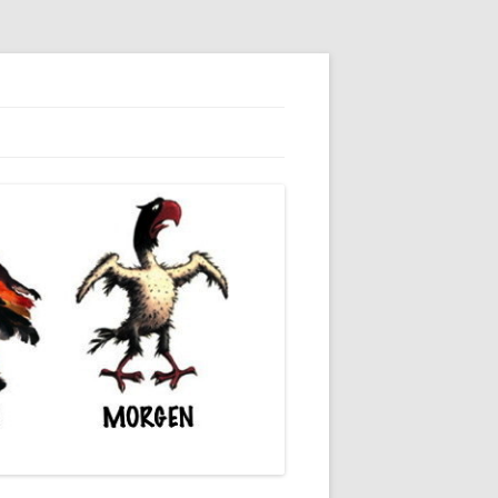
dieser unserer Gesellschaft wieder.