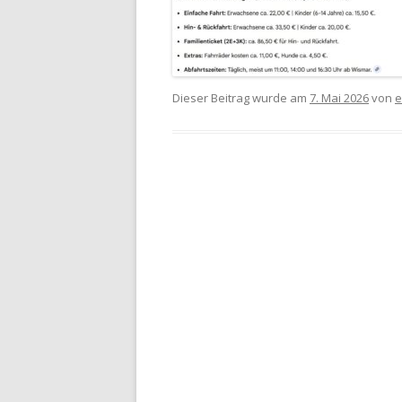
Dieser Beitrag wurde am
7. Mai 2026
von
e