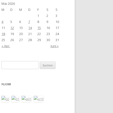
Mai 2026
M
D
M
D
F
S
S
1
2
3
4
5
6
7
8
9
10
11
12
13
14
15
16
17
18
19
20
21
22
23
24
25
26
27
28
29
30
31
« Apr.
Juni »
Suchen
nach:
FLICKR