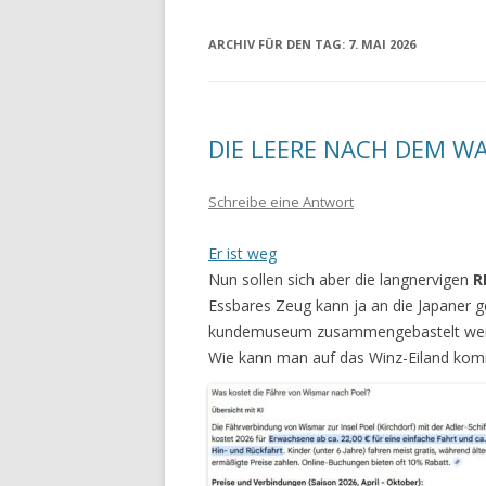
ARCHIV FÜR DEN TAG:
7. MAI 2026
DIE LEERE NACH DEM WA
Schreibe eine Antwort
Er ist weg
Nun sollen sich aber die langnervigen
R
Essbares Zeug kann ja an die Japaner ge
kundemuseum zusammengebastelt wer
Wie kann man auf das Winz-Eiland ko