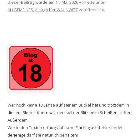
Dieser Beitrag wurde am
14. Mai 2026
von
ede
unter
ALLGEMEINES
,
Alltäglicher WAHNWITZ
veröffentlicht.
Wer noch keine 18 Lenze auf seinem Buckel hat und trotzdem in
diesem Block stöbern will, den soll der Blitz beim Scheißen treffen!
Außerdem!
Wer in den Texten orthographische Flüchtigkeitsfehler findet,
derjenige darf sie natürlich behalten!