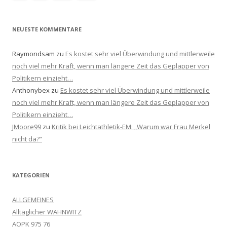
NEUESTE KOMMENTARE
Raymondsam
zu
Es kostet sehr viel Überwindung und mittlerweile
noch viel mehr Kraft, wenn man längere Zeit das Geplapper von
Politikern einzieht…
Anthonybex
zu
Es kostet sehr viel Überwindung und mittlerweile
noch viel mehr Kraft, wenn man längere Zeit das Geplapper von
Politikern einzieht…
JMoore99
zu
Kritik bei Leichtathletik-EM: „Warum war Frau Merkel
nicht da?“
KATEGORIEN
ALLGEMEINES
Alltäglicher WAHNWITZ
AOPK 975 76