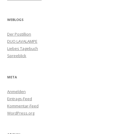
WEBLOGS
Der Postillion
DUO LAVALAMPE
Liebes Tagebuch
Spreeblick
META
Anmelden
Eintrags-Feed
Kommentar-Feed
WordPress.org