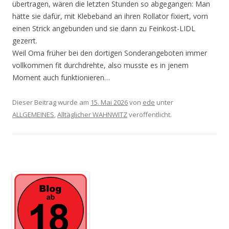
übertragen, wären die letzten Stunden so abgegangen: Man
hätte sie dafür, mit Klebeband an ihren Rollator fixiert, vorn
einen Strick angebunden und sie dann zu Feinkost-LIDL
gezerrt.
Weil Oma früher bei den dortigen Sonderangeboten immer
voll­kommen fit durchdrehte, also musste es in jenem
Moment auch funktionieren…
Dieser Beitrag wurde am
15. Mai 2026
von
ede
unter
ALLGEMEINES
,
Alltäglicher WAHNWITZ
veröffentlicht.