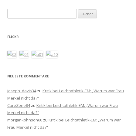
Suchen
nach:
FLICKR
NEUESTE KOMMENTARE
joseph_davis34
zu
Kritik bei Leichtathletik-EM: „Warum war Frau
Merkel nicht da?“
CareZone84
zu
Kritik bei Leichtathletik-EM: „Warum war Frau
Merkel nicht da?“
morgan-johnson60
zu
Kritik bei Leichtathletik-EM: „Warum war
Frau Merkel nicht da?“