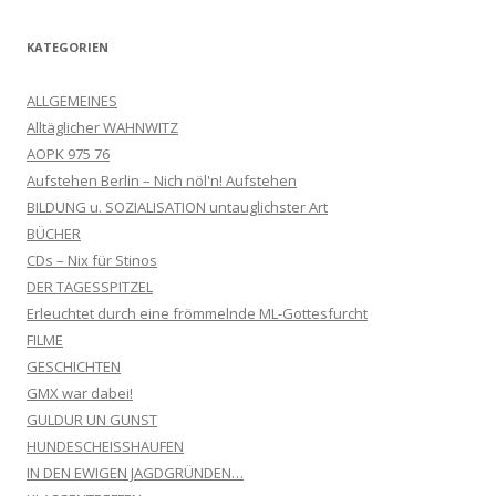
KATEGORIEN
ALLGEMEINES
Alltäglicher WAHNWITZ
AOPK 975 76
Aufstehen Berlin – Nich nöl'n! Aufstehen
BILDUNG u. SOZIALISATION untauglichster Art
BÜCHER
CDs – Nix für Stinos
DER TAGESSPITZEL
Erleuchtet durch eine frömmelnde ML-Gottesfurcht
FILME
GESCHICHTEN
GMX war dabei!
GULDUR UN GUNST
HUNDESCHEISSHAUFEN
IN DEN EWIGEN JAGDGRÜNDEN…