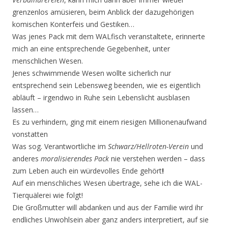
grenzenlos amüsieren, beim Anblick der dazugehörigen
komischen Konterfeis und Gestiken…
Was jenes Pack mit dem WALfisch veranstaltete, erinnerte
mich an eine entsprechende Gegeben­heit, unter
menschlichen Wesen.
Jenes schwimmende Wesen wollte sicherlich nur
entsprechend sein Lebensweg beenden, wie es eigentlich
abläuft – irgendwo in Ruhe sein Lebenslicht ausblasen
lassen…
Es zu verhindern, ging mit einem riesigen Millionenaufwand
vonstatten
Was sog. Verantwortliche im
Schwarz/Hellroten-Verein
und
anderes
moralisierendes Pack
nie verste­hen werden – dass
zum Leben auch ein würdevolles Ende gehört
!
Auf ein menschliches Wesen übertrage, sehe ich die WAL-
Tierquälerei wie folgt!
Die Großmutter will abdanken und aus der Familie wird ihr
endliches Unwohlsein aber ganz anders interpretiert, auf sie