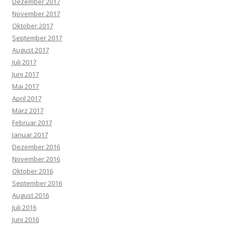
Dezember 2017
November 2017
Oktober 2017
September 2017
August 2017
Juli 2017
Juni 2017
Mai 2017
April 2017
März 2017
Februar 2017
Januar 2017
Dezember 2016
November 2016
Oktober 2016
September 2016
August 2016
Juli 2016
Juni 2016