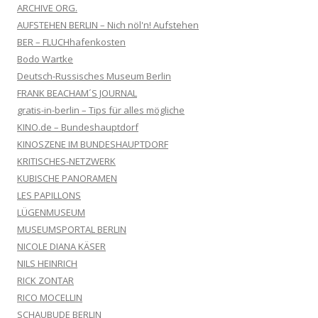
ARCHIVE ORG.
AUFSTEHEN BERLIN – Nich nöl'n! Aufstehen
BER – FLUCHhafenkosten
Bodo Wartke
Deutsch-Russisches Museum Berlin
FRANK BEACHAM´S JOURNAL
gratis-in-berlin – Tips für alles mögliche
KINO.de – Bundeshauptdorf
KINOSZENE IM BUNDESHAUPTDORF
KRITISCHES-NETZWERK
KUBISCHE PANORAMEN
LES PAPILLONS
LÜGENMUSEUM
MUSEUMSPORTAL BERLIN
NICOLE DIANA KÄSER
NILS HEINRICH
RICK ZONTAR
RICO MOCELLIN
SCHAUBUDE BERLIN