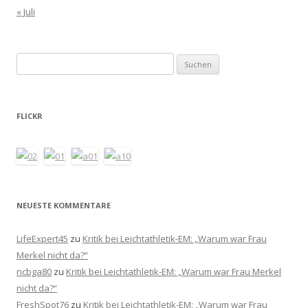
« Juli
Suchen
nach:
FLICKR
NEUESTE KOMMENTARE
LifeExpert45
zu
Kritik bei Leichtathletik-EM: „Warum war Frau
Merkel nicht da?“
ncbga80
zu
Kritik bei Leichtathletik-EM: „Warum war Frau Merkel
nicht da?“
FreshSpot76
zu
Kritik bei Leichtathletik-EM: „Warum war Frau