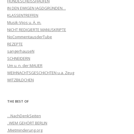
HUNDESCHEISSHAUFEN
IN DEN EWIGEN JAGDGRÜNDEN…
KLASSENTREFFEN
Musik-Vijos u. Ä. m.
NICHT REDIGIERTE MANUSKRIPTE
NoCommentausderTube
REZEPTE
sangerhauseN
SCHNEIDERN
Um u. n. der MAUER
WEIHNACHTSGESCHICHTEN u.a. Zeug
WITZBILDCHEN
THE BEST OF
…NachDenkSeiten
..WEM GEHÖRT BERLIN
.Mietminderung.org