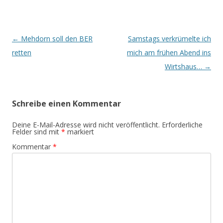
Beitrags-
←
Mehdorn soll den BER
Samstags verkrümelte ich
Navigation
retten
mich am frühen Abend ins
Wirtshaus…
→
Schreibe einen Kommentar
Deine E-Mail-Adresse wird nicht veröffentlicht.
Erforderliche
Felder sind mit
*
markiert
Kommentar
*