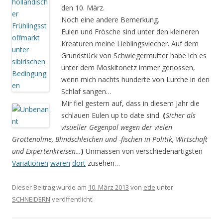
den 10. März.
Noch eine andere Bemerkung.
Eulen und Frösche sind unter den kleineren
Kreaturen meine Lieblingsviecher. Auf dem
Grundstück von Schwiegermutter habe ich es
unter dem Moskitonetz immer genossen,
wenn mich nachts hunderte von Lurche in den
Schlaf sangen…
Mir fiel gestern auf, dass in diesem Jahr die
schlauen Eulen up to date sind.
(
Sicher als
visueller Gegenpol wegen der vielen
Grottenolme, Blindschleichen und -fischen in Politik, Wirtschaft
und Expertenkreisen…
)
Unmassen von verschiedenartigsten
Variationen
waren
dort
zusehen…
Dieser Beitrag wurde am
10. März 2013
von
ede
unter
SCHNEIDERN
veröffentlicht.