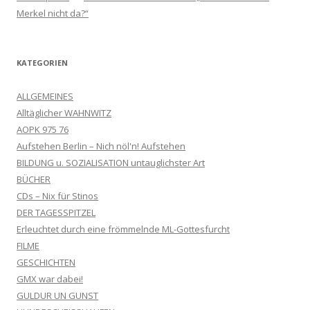
Merkel nicht da?“
KATEGORIEN
ALLGEMEINES
Alltäglicher WAHNWITZ
AOPK 975 76
Aufstehen Berlin – Nich nöl'n! Aufstehen
BILDUNG u. SOZIALISATION untauglichster Art
BÜCHER
CDs – Nix für Stinos
DER TAGESSPITZEL
Erleuchtet durch eine frömmelnde ML-Gottesfurcht
FILME
GESCHICHTEN
GMX war dabei!
GULDUR UN GUNST