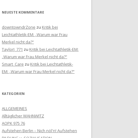
NEUESTE KOMMENTARE
downtowndrZone
zu
Kritik bei
Leichtathletik-EM: „Warum war Frau
Merkel nicht da?“
TaylorJ_771
zu
Kritik bei Leichtathletik-EM:
„Warum war Frau Merkel nicht da?“
Smart_Care
zu
Kritik bei Leichtathletik-
EM: „Warum war Frau Merkel nicht da?“
KATEGORIEN
ALLGEMEINES
Alltäglicher WAHNWITZ
AOPK 975 76
Aufstehen Berlin – Nich nöl'n! Aufstehen