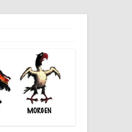
dieser unserer Gesellschaft wieder.