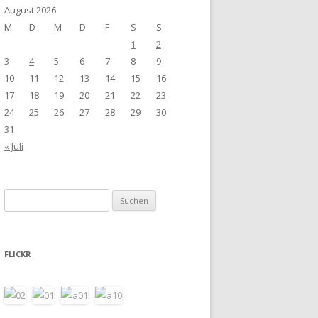
August 2026
M
D
M
D
F
S
S
1
2
3
4
5
6
7
8
9
10
11
12
13
14
15
16
17
18
19
20
21
22
23
24
25
26
27
28
29
30
31
« Juli
Suchen
nach:
FLICKR