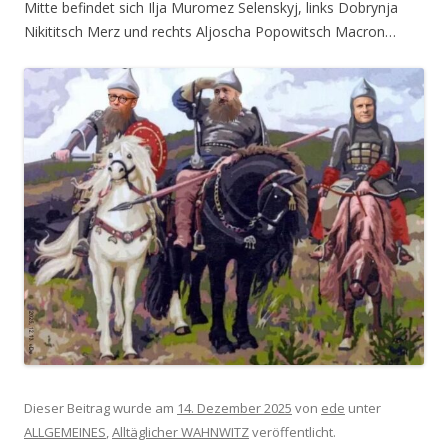
Mitte befindet sich Ilja Muromez Selenskyj, links Dobrynja
Nikititsch Merz und rechts Aljoscha Popowitsch Macron…
Dieser Beitrag wurde am
14. Dezember 2025
von
ede
unter
ALLGEMEINES
,
Alltäglicher WAHNWITZ
veröffentlicht.