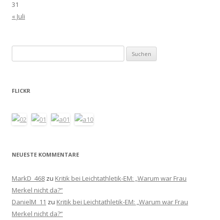
31
« Juli
Suchen
nach:
FLICKR
NEUESTE KOMMENTARE
MarkD_468
zu
Kritik bei Leichtathletik-EM: „Warum war Frau
Merkel nicht da?“
DanielM_11
zu
Kritik bei Leichtathletik-EM: „Warum war Frau
Merkel nicht da?“