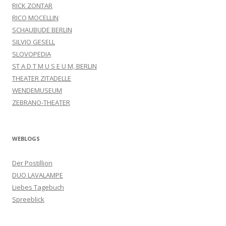
RICK ZONTAR
RICO MOCELLIN
SCHAUBUDE BERLIN
SILVIO GESELL
SLOVOPEDIA
ST A D T M U S E U M, BERLIN
THEATER ZITADELLE
WENDEMUSEUM
ZEBRANO-THEATER
WEBLOGS
Der Postillion
DUO LAVALAMPE
Liebes Tagebuch
Spreeblick