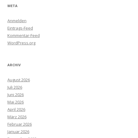
META
Anmelden
Eintrags-Feed
Kommentar-Feed
WordPress.org
ARCHIV
August 2026
Juli 2026
Juni 2026
Mai 2026
April 2026
März 2026
Februar 2026
Januar 2026