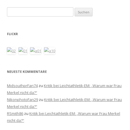
Suchen
nach:
FLICKR
NEUESTE KOMMENTARE
MidsouthprFan74
zu
Kritik bei Leichtathletik-EM: „Warum war Frau
Merkel nicht da?“
NikonphotoFan29
zu
Kritik bei Leichtathletik-EM: „Warum war Frau
Merkel nicht da?“
RSmith86
zu
Kritik bei Leichtathletik-EM: „Warum war Frau Merkel
nicht da?“