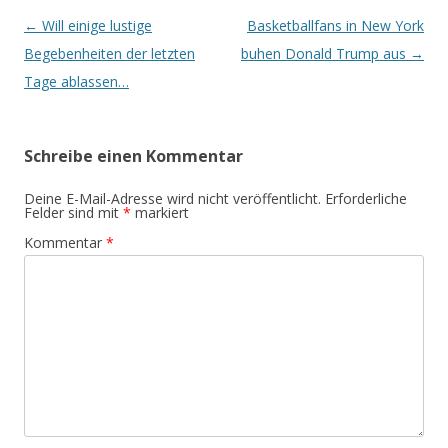
Beitrags-
←
Will einige lustige
Basketballfans in New York
Navigation
Begebenheiten der letzten
buhen Donald Trump aus
→
Tage ablassen…
Schreibe einen Kommentar
Deine E-Mail-Adresse wird nicht veröffentlicht.
Erforderliche
Felder sind mit
*
markiert
Kommentar
*