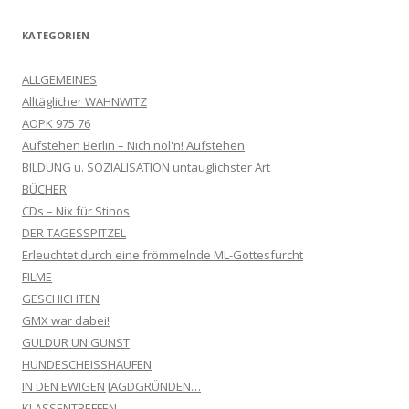
KATEGORIEN
ALLGEMEINES
Alltäglicher WAHNWITZ
AOPK 975 76
Aufstehen Berlin – Nich nöl'n! Aufstehen
BILDUNG u. SOZIALISATION untauglichster Art
BÜCHER
CDs – Nix für Stinos
DER TAGESSPITZEL
Erleuchtet durch eine frömmelnde ML-Gottesfurcht
FILME
GESCHICHTEN
GMX war dabei!
GULDUR UN GUNST
HUNDESCHEISSHAUFEN
IN DEN EWIGEN JAGDGRÜNDEN…
KLASSENTREFFEN