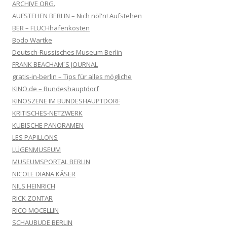
ARCHIVE ORG.
AUFSTEHEN BERLIN – Nich nöl'n! Aufstehen
BER – FLUCHhafenkosten
Bodo Wartke
Deutsch-Russisches Museum Berlin
FRANK BEACHAM´S JOURNAL
gratis-in-berlin – Tips für alles mögliche
KINO.de – Bundeshauptdorf
KINOSZENE IM BUNDESHAUPTDORF
KRITISCHES-NETZWERK
KUBISCHE PANORAMEN
LES PAPILLONS
LÜGENMUSEUM
MUSEUMSPORTAL BERLIN
NICOLE DIANA KÄSER
NILS HEINRICH
RICK ZONTAR
RICO MOCELLIN
SCHAUBUDE BERLIN