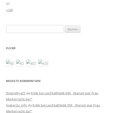
31
« Juli
Suchen
nach:
FLICKR
NEUESTE KOMMENTARE
theprettyg25
zu
Kritik bei Leichtathletik-EM: „Warum war Frau
Merkel nicht da?“
maker2u_info
zu
Kritik bei Leichtathletik-EM: „Warum war Frau
Merkel nicht da?“