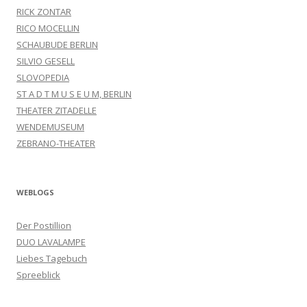
RICK ZONTAR
RICO MOCELLIN
SCHAUBUDE BERLIN
SILVIO GESELL
SLOVOPEDIA
ST A D T M U S E U M, BERLIN
THEATER ZITADELLE
WENDEMUSEUM
ZEBRANO-THEATER
WEBLOGS
Der Postillion
DUO LAVALAMPE
Liebes Tagebuch
Spreeblick