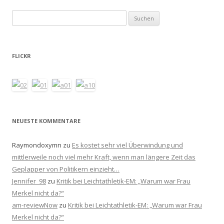
Suchen
nach:
FLICKR
NEUESTE KOMMENTARE
Raymondoxymn
zu
Es kostet sehr viel Überwindung und
mittlerweile noch viel mehr Kraft, wenn man längere Zeit das
Geplapper von Politikern einzieht…
Jennifer_98
zu
Kritik bei Leichtathletik-EM: „Warum war Frau
Merkel nicht da?“
am-reviewNow
zu
Kritik bei Leichtathletik-EM: „Warum war Frau
Merkel nicht da?“