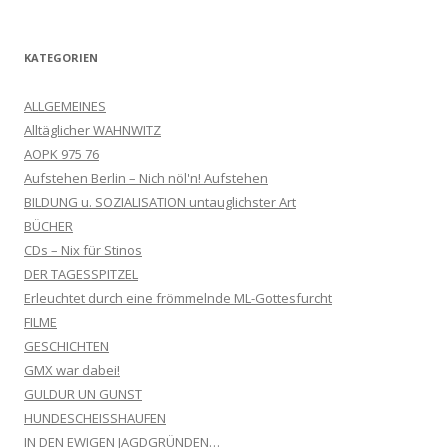
KATEGORIEN
ALLGEMEINES
Alltäglicher WAHNWITZ
AOPK 975 76
Aufstehen Berlin – Nich nöl'n! Aufstehen
BILDUNG u. SOZIALISATION untauglichster Art
BÜCHER
CDs – Nix für Stinos
DER TAGESSPITZEL
Erleuchtet durch eine frömmelnde ML-Gottesfurcht
FILME
GESCHICHTEN
GMX war dabei!
GULDUR UN GUNST
HUNDESCHEISSHAUFEN
IN DEN EWIGEN JAGDGRÜNDEN…