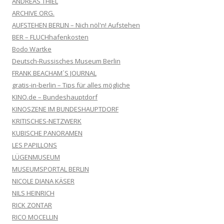
ANDREAS THIEL
ARCHIVE ORG.
AUFSTEHEN BERLIN – Nich nöl'n! Aufstehen
BER – FLUCHhafenkosten
Bodo Wartke
Deutsch-Russisches Museum Berlin
FRANK BEACHAM´S JOURNAL
gratis-in-berlin – Tips für alles mögliche
KINO.de – Bundeshauptdorf
KINOSZENE IM BUNDESHAUPTDORF
KRITISCHES-NETZWERK
KUBISCHE PANORAMEN
LES PAPILLONS
LÜGENMUSEUM
MUSEUMSPORTAL BERLIN
NICOLE DIANA KÄSER
NILS HEINRICH
RICK ZONTAR
RICO MOCELLIN