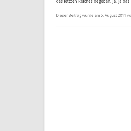
des letzten Reiches begeben. Ja, ja das
Dieser Beitrag wurde am
5. August 2011
v