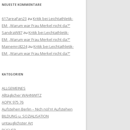
NEUESTE KOMMENTARE
617areaFan23
zu
Kritik bei Leichtathletik-
EM: „Warum war Frau Merkel nicht da?“
SandraW87
zu
Kritik bei Leichtathletik-
EM: „Warum war Frau Merkel nicht da?“
Mainemrc8224
zu
Kritik bei Leichtathletik-
EM: „Warum war Frau Merkel nicht da?“
KATEGORIEN
ALLGEMEINES
Alltäglicher WAHNWITZ
AOPK 975 76
Aufstehen Berlin – Nich nöl'n! Aufstehen
BILDUNG u. SOZIALISATION
untauglichster Art