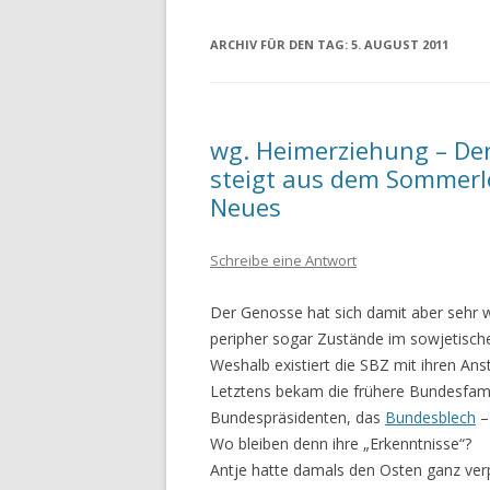
ARCHIV FÜR DEN TAG:
5. AUGUST 2011
wg. Heimerziehung – Der
steigt aus dem Sommerl
Neues
Schreibe eine Antwort
Der Genosse hat sich damit aber sehr w
peripher sogar Zustände im sowjetisch
Weshalb existiert die SBZ mit ihren Ans
Letztens bekam die frühere Bundesfamil
Bundespräsidenten, das
Bundesblech
–
Wo bleiben denn ihre „Erkenntnisse“?
Antje hatte damals den Osten ganz ve