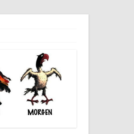
dieser unserer Gesellschaft wieder.