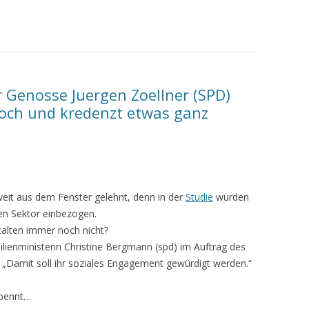
 Genosse Juergen Zoellner (SPD)
och und kredenzt etwas ganz
eit aus dem Fenster gelehnt, denn in der
Studie
wurden
en Sektor einbezogen.
talten immer noch nicht?
ienministerin Christine Bergmann (spd) im Auftrag des
 „Damit soll ihr soziales Engagement gewürdigt werden.“
rpennt…