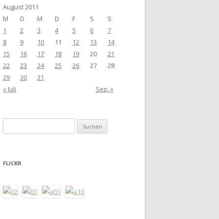
August 2011
M
D
M
D
F
S
S
1
2
3
4
5
6
7
8
9
10
11
12
13
14
15
16
17
18
19
20
21
22
23
24
25
26
27
28
29
30
31
« Juli
Sep. »
Suchen
nach:
FLICKR