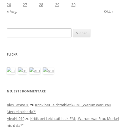
26
27
28
29
30
« Aug.
Okt. »
Suchen
nach:
FLICKR
NEUESTE KOMMENTARE
alex_white20
zu
Kritik bei Leichtathletik-EM: „Warum war Frau
Merkel nicht da?“
AlexH_910
zu
Kritik bei Leichtathletik-EM: „Warum war Frau Merkel
nicht da?“