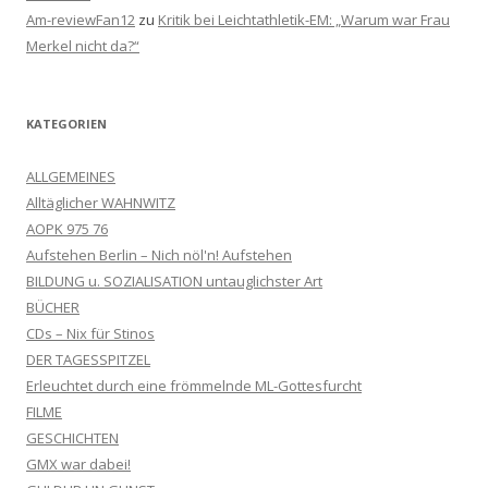
Am-reviewFan12
zu
Kritik bei Leichtathletik-EM: „Warum war Frau
Merkel nicht da?“
KATEGORIEN
ALLGEMEINES
Alltäglicher WAHNWITZ
AOPK 975 76
Aufstehen Berlin – Nich nöl'n! Aufstehen
BILDUNG u. SOZIALISATION untauglichster Art
BÜCHER
CDs – Nix für Stinos
DER TAGESSPITZEL
Erleuchtet durch eine frömmelnde ML-Gottesfurcht
FILME
GESCHICHTEN
GMX war dabei!