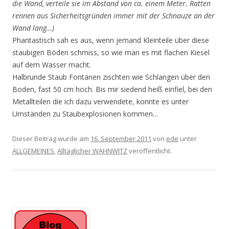
die Wand, verteile sie im Abstand von ca. einem Meter. Ratten
rennen aus Sicherheitsgründen immer mit der Schnauze an der
Wand lang…)
Phantastisch sah es aus, wenn jemand Kleinteile über diese
staubigen Böden schmiss, so wie man es mit flachen Kiesel
auf dem Wasser macht.
Halbrunde Staub Fontänen zischten wie Schlangen über den
Boden, fast 50 cm hoch. Bis mir siedend heiß einfiel, bei den
Metallteilen die ich dazu verwendete, konnte es unter
Umständen zu Staubexplosionen kommen…
Dieser Beitrag wurde am
16. September 2011
von
ede
unter
ALLGEMEINES
,
Alltäglicher WAHNWITZ
veröffentlicht.