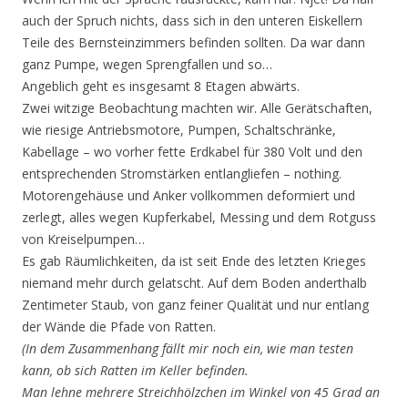
auch der Spruch nichts, dass sich in den unteren Eiskellern
Teile des Bernsteinzimmers befinden sollten. Da war dann
ganz Pumpe, wegen Sprengfallen und so…
Angeblich geht es insgesamt 8 Etagen abwärts.
Zwei witzige Beobachtung machten wir. Alle Gerätschaften,
wie riesige Antriebsmotore, Pumpen, Schaltschränke,
Kabellage – wo vorher fette Erdkabel für 380 Volt und den
entsprechenden Stromstärken entlangliefen – nothing.
Motorengehäuse und Anker vollkommen deformiert und
zerlegt, alles wegen Kupferkabel, Messing und dem Rotguss
von Kreiselpumpen…
Es gab Räumlichkeiten, da ist seit Ende des letzten Krieges
niemand mehr durch gelatscht. Auf dem Boden anderthalb
Zentimeter Staub, von ganz feiner Qualität und nur entlang
der Wände die Pfade von Ratten.
(In dem Zusammenhang fällt mir noch ein, wie man testen
kann, ob sich Ratten im Keller befinden.
Man lehne mehrere Streichhölzchen im Winkel von 45 Grad an