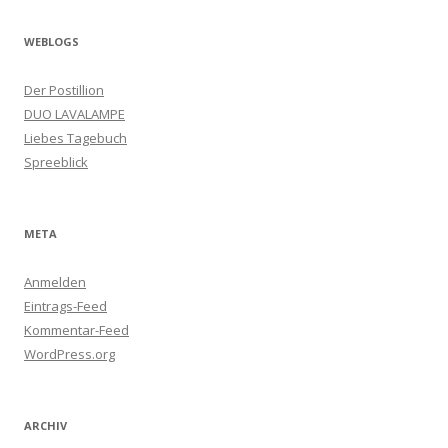
WEBLOGS
Der Postillion
DUO LAVALAMPE
Liebes Tagebuch
Spreeblick
META
Anmelden
Eintrags-Feed
Kommentar-Feed
WordPress.org
ARCHIV