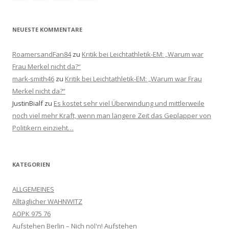
NEUESTE KOMMENTARE
RoamersandFan84
zu
Kritik bei Leichtathletik-EM: „Warum war
Frau Merkel nicht da?“
mark-smith46
zu
Kritik bei Leichtathletik-EM: „Warum war Frau
Merkel nicht da?“
JustinBialf
zu
Es kostet sehr viel Überwindung und mittlerweile
noch viel mehr Kraft, wenn man längere Zeit das Geplapper von
Politikern einzieht…
KATEGORIEN
ALLGEMEINES
Alltäglicher WAHNWITZ
AOPK 975 76
Aufstehen Berlin – Nich nöl'n! Aufstehen