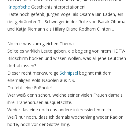
Knopp’sche
Geschichtsinterpretationen!
Hätte noch gefehlt, Jürgen Vogel als Osama Bin Laden, ein
tief gebräunter Till Schweiger in der Rolle von Barak Obama
und Katja Riemann als Hillary Diane Rodham Clinton…
Noch etwas zum gleichen Thema.
Sollte es wirklich Leute geben, die begierig vor ihrem HDTV-
Bildschirm hocken und wissen wollen, was all jene Leutchen
dort ablassen?
Dieser recht merkwürdige
Schnipsel
beginnt mit dem
ehemaligen Polit-Napolen aus NS.
Da fehlt eine Fußnote!
Wer weiß denn schon, welche seiner vielen Frauen damals
ihre Tränendrüsen ausquetschte.
Weder das eine noch das andere interessierten mich.
Weiß nur noch, dass ich damals wochenlang weder Radion
hörte, noch vor der Glotze hing.