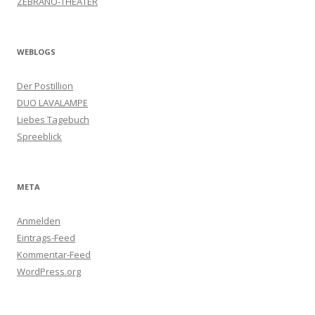
ZEBRANO-THEATER
WEBLOGS
Der Postillion
DUO LAVALAMPE
Liebes Tagebuch
Spreeblick
META
Anmelden
Eintrags-Feed
Kommentar-Feed
WordPress.org