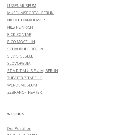
LÜGENMUSEUM
MUSEUMSPORTAL BERLIN
NICOLE DIANA KÄSER
NILS HEINRICH
RICK ZONTAR
RICO MOCELLIN
SCHAUBUDE BERLIN
SILVIO GESELL
SLOVOPEDIA
ST A D T M U S E U M, BERLIN
THEATER ZITADELLE
WENDEMUSEUM
ZEBRANO-THEATER
WEBLOGS
Der Postillion