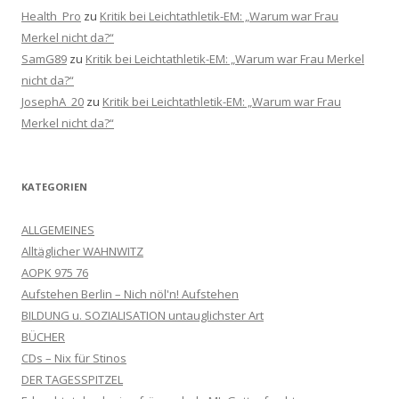
Health_Pro
zu
Kritik bei Leichtathletik-EM: „Warum war Frau
Merkel nicht da?“
SamG89
zu
Kritik bei Leichtathletik-EM: „Warum war Frau Merkel
nicht da?“
JosephA_20
zu
Kritik bei Leichtathletik-EM: „Warum war Frau
Merkel nicht da?“
KATEGORIEN
ALLGEMEINES
Alltäglicher WAHNWITZ
AOPK 975 76
Aufstehen Berlin – Nich nöl'n! Aufstehen
BILDUNG u. SOZIALISATION untauglichster Art
BÜCHER
CDs – Nix für Stinos
DER TAGESSPITZEL