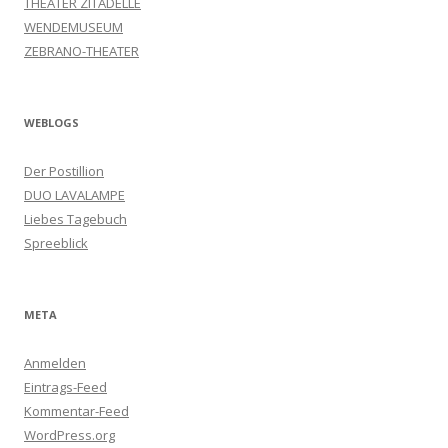
THEATER ZITADELLE
WENDEMUSEUM
ZEBRANO-THEATER
WEBLOGS
Der Postillion
DUO LAVALAMPE
Liebes Tagebuch
Spreeblick
META
Anmelden
Eintrags-Feed
Kommentar-Feed
WordPress.org