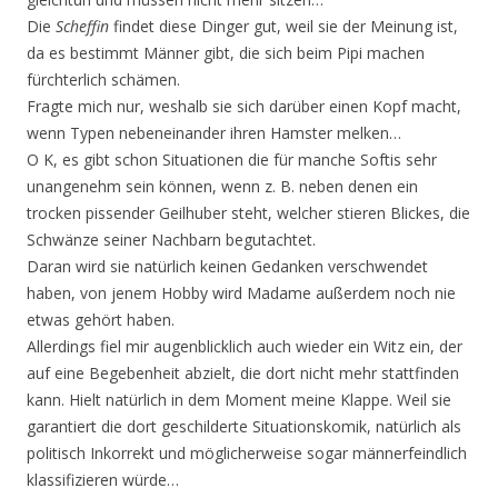
Die
Scheffin
findet diese Dinger gut, weil sie der Meinung ist,
da es bestimmt Männer gibt, die sich beim Pipi machen
fürchterlich schämen.
Fragte mich nur, weshalb sie sich darüber einen Kopf macht,
wenn Typen nebeneinander ihren Hamster melken…
O K, es gibt schon Situationen die für manche Softis sehr
unangenehm sein können, wenn z. B. neben denen ein
trocken pissender Geilhuber steht, welcher stieren Blickes, die
Schwänze seiner Nachbarn begutachtet.
Daran wird sie natürlich keinen Gedanken verschwendet
haben, von jenem Hobby wird Madame außerdem noch nie
etwas gehört haben.
Allerdings fiel mir augenblicklich auch wieder ein Witz ein, der
auf eine Begebenheit abzielt, die dort nicht mehr stattfinden
kann. Hielt natürlich in dem Moment meine Klappe. Weil sie
garantiert die dort geschilderte Situationskomik, natürlich als
politisch Inkorrekt und möglicherweise sogar männerfeindlich
klassifizieren würde…