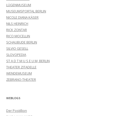
LÜGENMUSEUM
MUSEUMSPORTAL BERLIN
NICOLE DIANA KÄSER
NILS HEINRICH
RICK ZONTAR
RICO MOCELLIN
SCHAUBUDE BERLIN
SILVIO GESELL
SLOVOPEDIA
ST A D T M U S E U M, BERLIN
THEATER ZITADELLE
WENDEMUSEUM
ZEBRANO-THEATER
WEBLOGS
Der Postillion