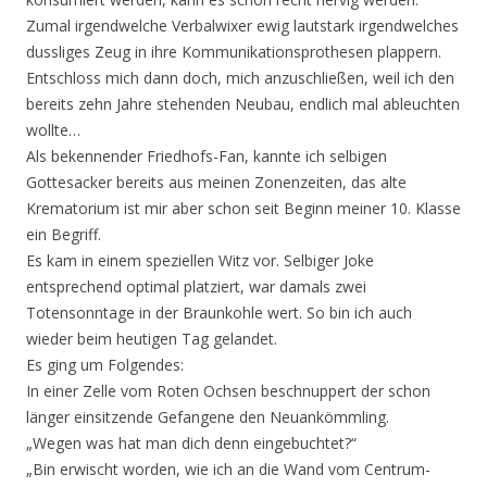
Zumal irgendwelche Verbalwixer ewig lautstark irgendwelches
dussliges Zeug in ihre Kommunikationsprothesen plappern.
Entschloss mich dann doch, mich anzuschließen, weil ich den
bereits zehn Jahre stehenden Neubau, endlich mal ableuchten
wollte…
Als bekennender Friedhofs-Fan, kannte ich selbigen
Gottesacker bereits aus meinen Zonenzeiten, das alte
Krematorium ist mir aber schon seit Beginn meiner 10. Klasse
ein Begriff.
Es kam in einem speziellen Witz vor. Selbiger Joke
entsprechend optimal platziert, war damals zwei
Totensonntage in der Braunkohle wert. So bin ich auch
wieder beim heutigen Tag gelandet.
Es ging um Folgendes:
In einer Zelle vom Roten Ochsen beschnuppert der schon
länger einsitzende Gefangene den Neuankömmling.
„Wegen was hat man dich denn eingebuchtet?“
„Bin erwischt worden, wie ich an die Wand vom Centrum-