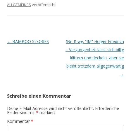
ALLGEMEINES
veröffentlicht.
Beitrags-
←
BAMBOO STORIES
(Nr. I) wg. “IM” Holger Friedrich
Navigation
– Vergangenheit lässt sich billig
klittern und deckeln, aber sie
bleibt trotzdem allgegenwärtig
→
Schreibe einen Kommentar
Deine E-Mail-Adresse wird nicht veröffentlicht.
Erforderliche
Felder sind mit
*
markiert
Kommentar
*