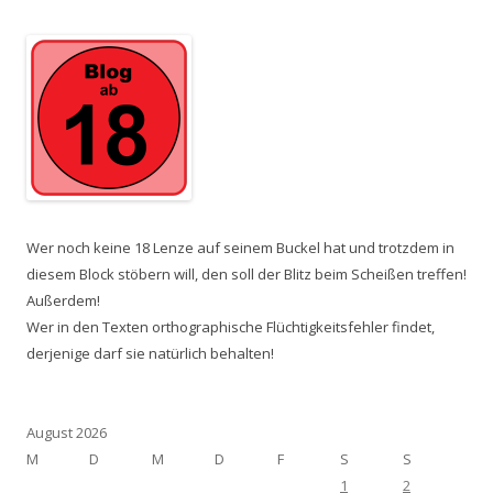
Wer noch keine 18 Lenze auf seinem Buckel hat und trotzdem in
diesem Block stöbern will, den soll der Blitz beim Scheißen treffen!
Außerdem!
Wer in den Texten orthographische Flüchtigkeitsfehler findet,
derjenige darf sie natürlich behalten!
August 2026
M
D
M
D
F
S
S
1
2