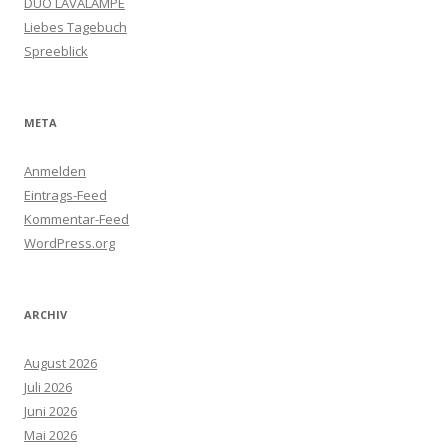
DUO LAVALAMPE
Liebes Tagebuch
Spreeblick
META
Anmelden
Eintrags-Feed
Kommentar-Feed
WordPress.org
ARCHIV
August 2026
Juli 2026
Juni 2026
Mai 2026