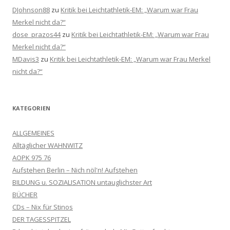
DJohnson88
zu
Kritik bei Leichtathletik-EM: „Warum war Frau
Merkel nicht da?“
dose_prazos44
zu
Kritik bei Leichtathletik-EM: „Warum war Frau
Merkel nicht da?“
MDavis3
zu
Kritik bei Leichtathletik-EM: „Warum war Frau Merkel
nicht da?“
KATEGORIEN
ALLGEMEINES
Alltäglicher WAHNWITZ
AOPK 975 76
Aufstehen Berlin – Nich nöl'n! Aufstehen
BILDUNG u. SOZIALISATION untauglichster Art
BÜCHER
CDs – Nix für Stinos
DER TAGESSPITZEL