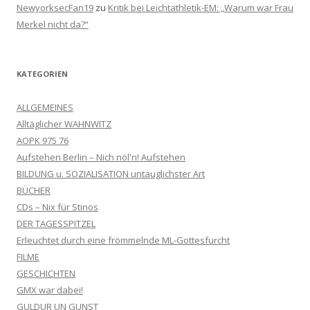
NewyorksecFan19
zu
Kritik bei Leichtathletik-EM: „Warum war Frau
Merkel nicht da?“
KATEGORIEN
ALLGEMEINES
Alltäglicher WAHNWITZ
AOPK 975 76
Aufstehen Berlin – Nich nöl'n! Aufstehen
BILDUNG u. SOZIALISATION untauglichster Art
BÜCHER
CDs – Nix für Stinos
DER TAGESSPITZEL
Erleuchtet durch eine frömmelnde ML-Gottesfurcht
FILME
GESCHICHTEN
GMX war dabei!
GULDUR UN GUNST