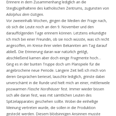
Erinnere in dem Zusammenhang lediglich an die
Steigbügelhalterei des katholischen Zentrums, zugunsten von
Adolphus dem Gütigen.
Vor zweieinhalb Wochen, gingen die Medien der Frage nach,
ob sich die Leute noch an den 9. November und den
darauffolgenden Tage erinnern können. Letztens erkundigte
ich mich bei einer Freundin, ob sie noch wüsste, was ich recht
angesoffen, im Kreise ihrer vielen Bekannten am Tag darauf
abließ. Die Erinnerung daran war natürlich getilgt,
abschließend kamen aber doch einige Fragmente hoch…
Ging es in der bunten Truppe doch um Planspiele für die
angebrochene neue Periode. Längere Zeit ließ ich mich von
deren Gesprächen beriesel, lauschte lediglich, grinste dabei
unverschämt in die Runde und hielt mich an einer, mittlerweile
pisswarmen
Flasche Nordhäuser
fest. Immer wieder bissen
sich alle daran fest, was mit sämtlichen Leuten des
Spitzelapparates geschehen sollte. Wobei die einhellige
Meinung vertreten wurde, die sollen in die Produktion
gesteckt werden. Diesem blödsinnigen Ansinnen musste