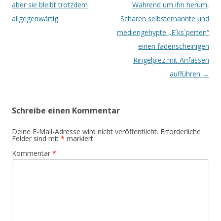
aber sie bleibt trotzdem
Während um ihn herum,
allgegenwärtig
Scharen selbsternannte und
mediengehypte „E´ks`perten“
einen fadenscheinigen
Ringelpiez mit Anfassen
aufführen
→
Schreibe einen Kommentar
Deine E-Mail-Adresse wird nicht veröffentlicht.
Erforderliche
Felder sind mit
*
markiert
Kommentar
*