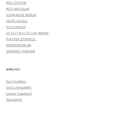
RICK ZONTAR
RICO MOCELLIN
SCHAUBUDE BERLIN
SILVIO GESELL
SLOVOPEDIA
ST A D T M U S E U M, BERLIN
THEATER ZITADELLE
WENDEMUSEUM
ZEBRANO-THEATER
WEBLOGS
Der Postillion
DUO LAVALAMPE
Liebes Tagebuch
Spreeblick