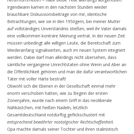
Irgendwann kamen in den nächsten Stunden wieder
brauchbare Diskussionsbeiträge von mir, identische
Betrachtungen, wie sie in den 1950gern, bei meiner
Mutter
auf vollständiges Unverständnis stießen, weil ihr Vater damals
eine vollkommen konträre Meinung vertrat. In der neuen Zeit
müssen unbedingt alle willigen Leute, die Bereitschaft zum
Wiederanfang signalisierten, auch im neuen System integriert
werden. Dabei darf man allerdings nicht übersehen, dass
sämtliche vergangene Unrechtstaten ohne Wenn und Aber an
die Öffentlichkeit gehören und man die dafür verantwortlichen
Täter mit voller Härte bestraft!
Obwohl sich die Ebenen in der Gesellschaft einmal mehr
enorm verschoben hatten, wie zu Beginn der ersten
Zonenjahre, wurde nach einem Griff in das neoliberale
Nähkästchen, mit heißen Nadeln, letztlich
Gesamtdeutschland notdürftig geflickschustert mit
entsprechend bewährter nostalgischer
Rechtschaffenheit.
Opa machte damals seiner Tochter und ihren stalinistisch