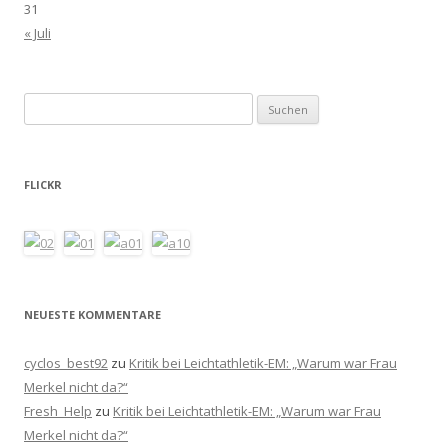
31
« Juli
Suchen
nach:
FLICKR
NEUESTE KOMMENTARE
cyclos_best92
zu
Kritik bei Leichtathletik-EM: „Warum war Frau
Merkel nicht da?“
Fresh_Help
zu
Kritik bei Leichtathletik-EM: „Warum war Frau
Merkel nicht da?“