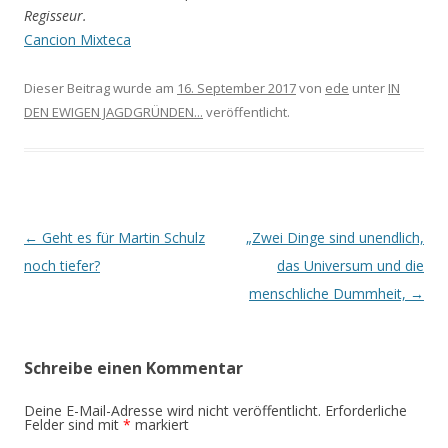
Regisseur.
Cancion Mixteca
Dieser Beitrag wurde am
16. September 2017
von
ede
unter
IN
DEN EWIGEN JAGDGRÜNDEN...
veröffentlicht.
Beitrags-
←
Geht es für Martin Schulz
„Zwei Dinge sind unendlich,
Navigation
noch tiefer?
das Universum und die
menschliche Dummheit,
→
Schreibe einen Kommentar
Deine E-Mail-Adresse wird nicht veröffentlicht.
Erforderliche
Felder sind mit
*
markiert