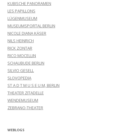
KUBISCHE PANORAMEN
LES PAPILLONS
LÜGENMUSEUM
MUSEUMSPORTAL BERLIN
NICOLE DIANA KÄSER
NILS HEINRICH
RICK ZONTAR
RICO MOCELLIN
SCHAUBUDE BERLIN
SILVIO GESELL
SLOVOPEDIA
ST A D T M U S E U M, BERLIN
THEATER ZITADELLE
WENDEMUSEUM
ZEBRANO-THEATER
WEBLOGS