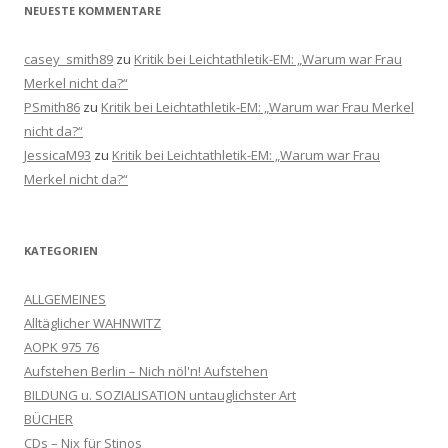
NEUESTE KOMMENTARE
casey_smith89
zu
Kritik bei Leichtathletik-EM: „Warum war Frau
Merkel nicht da?“
PSmith86
zu
Kritik bei Leichtathletik-EM: „Warum war Frau Merkel
nicht da?“
JessicaM93
zu
Kritik bei Leichtathletik-EM: „Warum war Frau
Merkel nicht da?“
KATEGORIEN
ALLGEMEINES
Alltäglicher WAHNWITZ
AOPK 975 76
Aufstehen Berlin – Nich nöl'n! Aufstehen
BILDUNG u. SOZIALISATION untauglichster Art
BÜCHER
CDs – Nix für Stinos