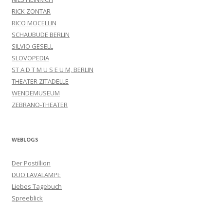
RICK ZONTAR
RICO MOCELLIN
SCHAUBUDE BERLIN
SILVIO GESELL
SLOVOPEDIA
ST A D T M U S E U M, BERLIN
THEATER ZITADELLE
WENDEMUSEUM
ZEBRANO-THEATER
WEBLOGS
Der Postillion
DUO LAVALAMPE
Liebes Tagebuch
Spreeblick