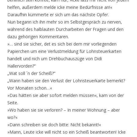
helfen, außerdem melde icke meine Bedürfnisse an!«
Daraufhin kümmerte er sich um das nächste Opfer.
Nun begann ich ihn mehr so im Selbstgespräch zu nerven,
während des halblauten Durcharbeiten der Fragen und den
dazu gehörigen Kommentaren.
»… sind sie sicher, det es sich bei dem mir vorliegenden
Papierchen um eine Verlustmeldung für Lohnsteuerkarten
handelt und nich um Drehbuchauszüge von Didi
Hallervorden?”
„Wat soll ´n der Scheiß?”
„Wann haben sie den Verlust der Lohnsteuerkarte bemerkt?
Vor Monaten schon…«
»Das hätten sie aber sofort melden müssen«, kam von der
Seite.
»Wo haben sie sie verloren? – In meiner Wohnung – aber
wo?«
»Dann schreiben sie doch bitte: Nicht bekannt!«
»Mann, Leute icke will nicht so ein Scheiß beantworten! Icke