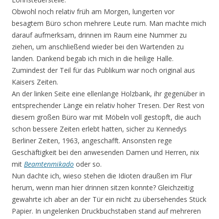
Obwohl noch relativ früh am Morgen, lungerten vor
besagtem Büro schon mehrere Leute rum. Man machte mich
darauf aufmerksam, drinnen im Raum eine Nummer zu
ziehen, um anschließend wieder bei den Wartenden zu
landen. Dankend begab ich mich in die heilige Halle.
Zumindest der Teil für das Publikum war noch original aus
Kaisers Zeiten.
An der linken Seite eine ellenlange Holzbank, ihr gegenüber in
entsprechender Länge ein relativ hoher Tresen. Der Rest von
diesem großen Büro war mit Möbeln voll gestopft, die auch
schon bessere Zeiten erlebt hatten, sicher zu Kennedys
Berliner Zeiten, 1963, angeschafft. Ansonsten rege
Geschäftigkeit bei den anwesenden Damen und Herren, nix
mit
Beamtenmikado
oder so.
Nun dachte ich, wieso stehen die Idioten draußen im Flur
herum, wenn man hier drinnen sitzen konnte? Gleichzeitig
gewahrte ich aber an der Tür ein nicht zu übersehendes Stück
Papier. In ungelenken Druckbuchstaben stand auf mehreren