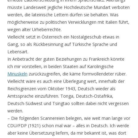
müsste Landesweit jegliche Hochdeutsche Mundart verboten
werden, die lateinische Lettern dürfen sie behalten. Was
möglicherweise zu politischen Verwicklungen mit Italien führt,
wegen alter Urheberrechte.
Vielleicht setzt in Österreich ein Nostalgieschub etwas in
Gang, so als Rückbesinnung auf Türkische Sprache und
Lebensart.
In Anbetracht der guten Beziehungen zu Frankreich könnte
ich mir vorstellen, in beiden Staaten auf Karolingische
Minuskeln
zurückzugreifen, die käme formvollendeter rüber.
Vielleicht wäre es auch eine Überlegung wert, innerhalb der
Reichsgrenzen vom Oktober 1943, Deutsch wieder als
Amtssprache einzuführen. Tonga, Deutsch-Ostafrika,
Deutsch-Südwest und Tsingtao sollten dabei nicht vergessen
werden.
– Die folgenden Scannereien belegen, wie weit man lange vor
CDU/FDP (1921) schon mal war – alles in Deutsch. Ich werde
aber keine Übersetzung liefern, da mir bekannt ist, was dort