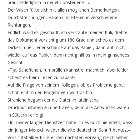
brauche lediglich ´n neuet Lohsteuerteil!«
Der Wisch füllte sich mit allen möglichen Bemerkungen,
Durchstreichungen, Haken und Pfeilen in verschiedene
Richtungen.
Endlich ward es geschafft, ich verstaute meinen Kuli, drehte
das Dokument vorsichtig um 180 Grad und schob es dem
Dicken rüber. Jener schaute auf das Papier, dann auf mich,
wieder auf das Papier, dann richtig hilflos in mein grinsendes
Gesicht.
»Tja, Scheffchen, rumbrüllen kannst´e mächtich, aber leider
scheint es beim Lesen zu hapan!«
Auf die Frage von seinem Kollegen, ob es Probleme gebe,
schob er ihm den Fragebogen wortlos hin.
Strahlend begann der die Daten in lateinische
Druckbuchstaben zu übertragen, denn alle Antworten waren
in Sütterlin erfolgt.
»In meiner langen Dienstzeit habe ich es noch nie erlebt, dass
ein junger Mensch wieder die alte deutschen Schrift benutzt«.
Vorsichtshalber füllte er den nächsten Vorgang gleich selber