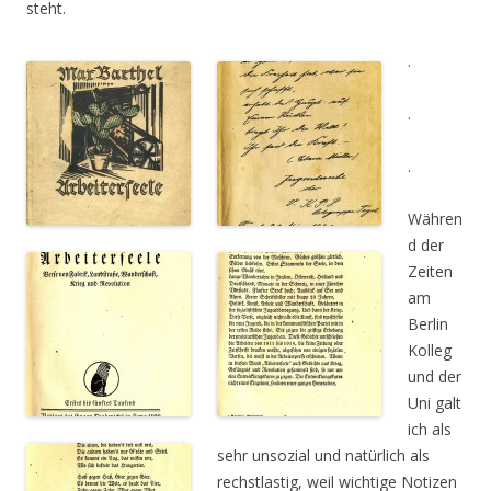
steht.
.
.
.
Währen
d der
Zeiten
am
Berlin
Kolleg
und der
Uni galt
ich als
sehr unsozial und natürlich als
rechstlastig, weil wichtige Notizen