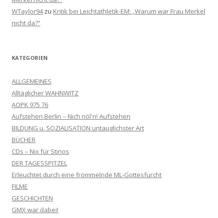
WTaylor94
zu
Kritik bei Leichtathletik-EM: „Warum war Frau Merkel
nicht da?“
KATEGORIEN
ALLGEMEINES
Alltäglicher WAHNWITZ
AOPK 975 76
Aufstehen Berlin – Nich nöl'n! Aufstehen
BILDUNG u. SOZIALISATION untauglichster Art
BÜCHER
CDs – Nix für Stinos
DER TAGESSPITZEL
Erleuchtet durch eine frömmelnde ML-Gottesfurcht
FILME
GESCHICHTEN
GMX war dabei!