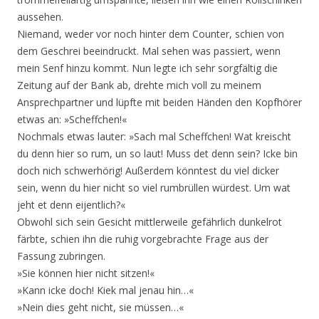
aussehen.
Niemand, weder vor noch hinter dem Counter, schien von
dem Geschrei beeindruckt. Mal sehen was passiert, wenn
mein Senf hinzu kommt. Nun legte ich sehr sorgfältig die
Zeitung auf der Bank ab, drehte mich voll zu meinem
Ansprechpartner und lüpfte mit beiden Händen den Kopfhörer
etwas an: »Scheffchen!«
Nochmals etwas lauter: »Sach mal Scheffchen! Wat kreischt
du denn hier so rum, un so laut! Muss det denn sein? Icke bin
doch nich schwerhörig! Außerdem könntest du viel dicker
sein, wenn du hier nicht so viel rumbrüllen würdest. Um wat
jeht et denn eijentlich?«
Obwohl sich sein Gesicht mittlerweile gefährlich dunkelrot
färbte, schien ihn die ruhig vorgebrachte Frage aus der
Fassung zubringen.
»Sie können hier nicht sitzen!«
»Kann icke doch! Kiek mal jenau hin…«
»Nein dies geht nicht, sie müssen…«