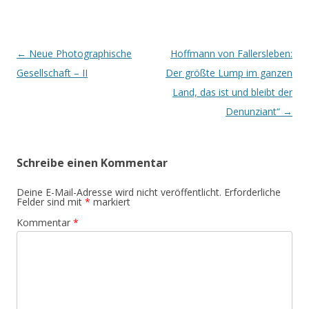
Beitrags-
←
Neue Photographische
Hoffmann von Fallersleben:
Navigation
Gesellschaft – II
Der größte Lump im ganzen
Land, das ist und bleibt der
Denunziant“
→
Schreibe einen Kommentar
Deine E-Mail-Adresse wird nicht veröffentlicht.
Erforderliche
Felder sind mit
*
markiert
Kommentar
*