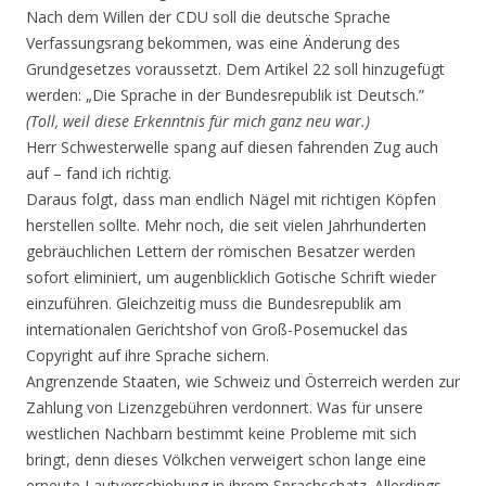
Nach dem Willen der CDU soll die deutsche Sprache
Verfassungsrang bekommen, was eine Änderung des
Grundgesetzes voraussetzt. Dem Artikel 22 soll hinzugefügt
werden: „Die Sprache in der Bundesrepublik ist Deutsch.”
(Toll, weil diese Erkenntnis für mich ganz neu war.)
Herr Schwesterwelle spang auf diesen fahrenden Zug auch
auf – fand ich richtig.
Daraus folgt, dass man endlich Nägel mit richtigen Köpfen
herstellen sollte. Mehr noch, die seit vielen Jahrhunderten
gebräuchlichen Lettern der römischen Besatzer werden
sofort eliminiert, um augenblicklich Gotische Schrift wieder
einzuführen. Gleichzeitig muss die Bundesrepublik am
internationalen Gerichtshof von Groß-Posemuckel das
Copyright auf ihre Sprache sichern.
Angrenzende Staaten, wie Schweiz und Österreich werden zur
Zahlung von Lizenzgebühren verdonnert. Was für unsere
westlichen Nachbarn bestimmt keine Probleme mit sich
bringt, denn dieses Völkchen verweigert schon lange eine
erneute Lautverschiebung in ihrem Sprachschatz. Allerdings