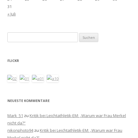
31
« Juli
Suchen
nach:
FLICKR
NEUESTE KOMMENTARE
Mark_51
zu
Kritik bei Leichtathletik-EM: „Warum war Frau Merkel
nicht da?“
nikonphoto94
zu
Kritik bei Leichtathletik-EM: „Warum war Frau
Merkel nicht da?“