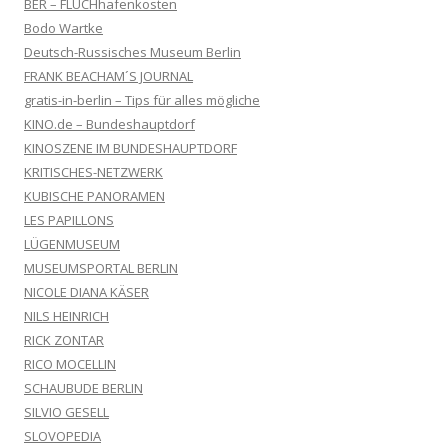
BER – FLUCHhafenkosten
Bodo Wartke
Deutsch-Russisches Museum Berlin
FRANK BEACHAM´S JOURNAL
gratis-in-berlin – Tips für alles mögliche
KINO.de – Bundeshauptdorf
KINOSZENE IM BUNDESHAUPTDORF
KRITISCHES-NETZWERK
KUBISCHE PANORAMEN
LES PAPILLONS
LÜGENMUSEUM
MUSEUMSPORTAL BERLIN
NICOLE DIANA KÄSER
NILS HEINRICH
RICK ZONTAR
RICO MOCELLIN
SCHAUBUDE BERLIN
SILVIO GESELL
SLOVOPEDIA