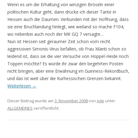
Wenn es um die Erhaltung von winzigen Bröseln einer
politischen Kultur geht, dann drücke ich dieser Tante in
Hessen auch die Daumen. Verbunden mit der Hoffnung, dass
sie eine Bruchlandung hinlegt, wie weiland so mache F104,
wo nebenbei auch noch der MK GQ 7 versagte…
Nun ist Hessen seit geraumer Zeit schon vom recht
aggressiven Simonis-Virus befallen, ob Frau Xilanti schon so
leidend ist, dass sie die vier Versuche von Hoppel-Heide noch
Toppen möchte? Es würde ihr zwar den begehrten Posten
nicht bringen, aber eine Erwähnung im Guinness-Rekordbuch,
und das ist weit über die Kurhessischen Grenzen bekannt.
Weiterlesen
→
Dieser Beitrag wurde am
3. November 2008
von
ede
unter
ALLGEMEINES
veröffentlicht.