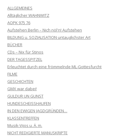
ALLGEMEINES
Alltäglicher WAHNWITZ
AOPK 975 76
Aufstehen Berlin – Nich nöl'n! Aufstehen
BILDUNG u. SOZIALISATION untauglichster Art
BÜCHER
CDs – Nix für Stinos
DER TAGESSPITZEL
Erleuchtet durch eine frömmelnde ML-Gottesfurcht
FILME
GESCHICHTEN
GMX war dabei!
GULDUR UN GUNST
HUNDESCHEISSHAUFEN
IN DEN EWIGEN JAGDGRÜNDEN…
KLASSENTREFFEN
Musik-Vijos u. Ä. m.
NICHT REDIGIERTE MANUSKRIPTE