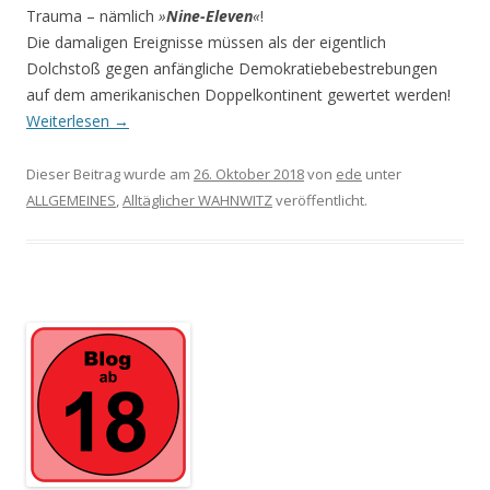
Trauma – nämlich
»
Nine-Eleven
«
!
Die damaligen Ereignisse müssen als der eigentlich
Dolchstoß gegen anfängliche Demokratiebebestrebungen
auf dem amerikanischen Doppelkontinent gewertet werden!
Weiterlesen
→
Dieser Beitrag wurde am
26. Oktober 2018
von
ede
unter
ALLGEMEINES
,
Alltäglicher WAHNWITZ
veröffentlicht.