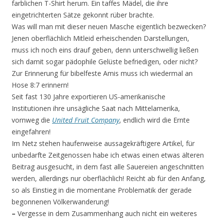
farblichen T-Shirt herum. Ein taffes Mädel, die ihre
eingetrichterten Sätze gekonnt rüber brachte.
Was will man mit dieser neuen Masche eigentlich bezwecken?
Jenen oberflächlich Mitleid erheischenden Darstellungen,
muss ich noch eins drauf geben, denn unterschwellig ließen
sich damit sogar pädophile Gelüste befriedigen, oder nicht?
Zur Erinnerung für bibelfeste Amis muss ich wiedermal an
Hose 8:7 erinnern!
Seit fast 130 Jahre exportieren US-amerikanische
Institutionen ihre unsägliche Saat nach Mittelamerika,
vornweg die
United Fruit Company
, endlich wird die Ernte
eingefahren!
Im Netz stehen haufenweise aussagekräftigere Artikel, für
unbedarfte Zeitgenossen habe ich etwas einen etwas älteren
Beitrag ausgesucht, in dem fast alle Sauereien angeschnitten
werden, allerdings nur oberflächlich! Reicht ab für den Anfang,
so als Einstieg in die momentane Problematik der gerade
begonnenen Völkerwanderung!
–
Vergesse in dem Zusammenhang auch nicht ein weiteres