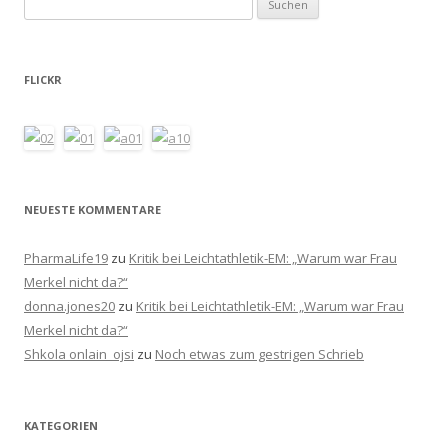
nach:
FLICKR
NEUESTE KOMMENTARE
PharmaLife19
zu
Kritik bei Leichtathletik-EM: „Warum war Frau
Merkel nicht da?“
donna.jones20
zu
Kritik bei Leichtathletik-EM: „Warum war Frau
Merkel nicht da?“
Shkola onlain_ojsi
zu
Noch etwas zum gestrigen Schrieb
KATEGORIEN