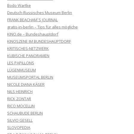
Bodo Wartke
Deutsch-Russisches Museum Berlin
FRANK BEACHAM´S JOURNAL
gratis-in-berlin – Tips für alles mögliche
KINO.de – Bundeshauptdorf
KINOSZENE IM BUNDESHAUPTDORF
KRITISCHES-NETZWERK
KUBISCHE PANORAMEN
LES PAPILLONS
LÜGENMUSEUM
MUSEUMSPORTAL BERLIN
NICOLE DIANA KÄSER
NILS HEINRICH
RICK ZONTAR
RICO MOCELLIN
SCHAUBUDE BERLIN
SILVIO GESELL
SLOVOPEDIA