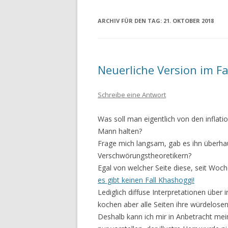
ARCHIV FÜR DEN TAG:
21. OKTOBER 2018
Neuerliche Version im Fa
Schreibe eine Antwort
Was soll man eigentlich von den inflat
Mann halten?
Frage mich langsam, gab es ihn überhaup
Verschwörungstheoretikern?
Egal von welcher Seite diese, seit Woc
es gibt keinen Fall Khashoggi!
Lediglich diffuse Interpretationen über
kochen aber alle Seiten ihre würdelose
Deshalb kann ich mir in Anbetracht mei