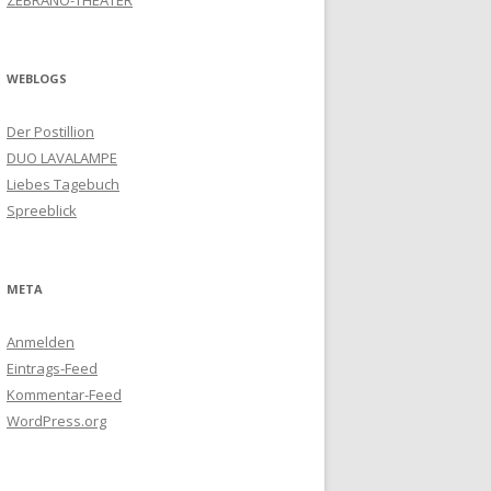
ZEBRANO-THEATER
WEBLOGS
Der Postillion
DUO LAVALAMPE
Liebes Tagebuch
Spreeblick
META
Anmelden
Eintrags-Feed
Kommentar-Feed
WordPress.org