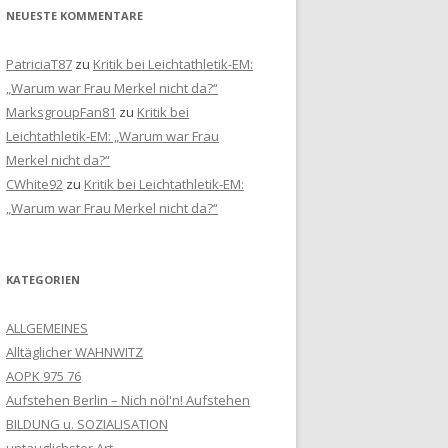
NEUESTE KOMMENTARE
PatriciaT87
zu
Kritik bei Leichtathletik-EM:
„Warum war Frau Merkel nicht da?“
MarksgroupFan81
zu
Kritik bei
Leichtathletik-EM: „Warum war Frau
Merkel nicht da?“
CWhite92
zu
Kritik bei Leichtathletik-EM:
„Warum war Frau Merkel nicht da?“
KATEGORIEN
ALLGEMEINES
Alltäglicher WAHNWITZ
AOPK 975 76
Aufstehen Berlin – Nich nöl'n! Aufstehen
BILDUNG u. SOZIALISATION