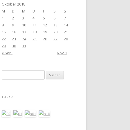
Oktober 2018
M
D
M
D
F
S
S
1
2
3
4
5
6
7
8
9
10
11
12
13
14
15
16
17
18
19
20
21
22
23
24
25
26
27
28
29
30
31
« Sep.
Nov. »
Suchen
nach:
FLICKR