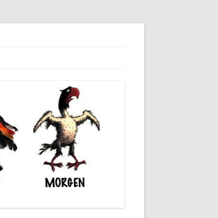
dieser unserer Gesellschaft wieder.