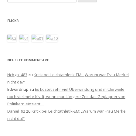
nach:
FLICKR
NEUESTE KOMMENTARE
Ncbga1483
zu
Kritik bei Leichtathletik-EM: „Warum war Frau Merkel
nicht da?“
Edwardnup
zu
Es kostet sehr viel Überwindung und mittlerweile
noch viel mehr Kraft, wenn man längere Zeit das Geplapper von
Politikern einzieht…
Daniel_92
zu
Kritik bei Leichtathletik-EM: „Warum war Frau Merkel
nicht da?“