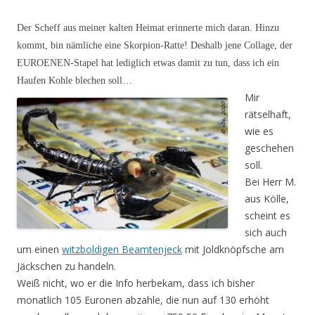
Der Scheff aus meiner kalten Heimat erinnerte mich daran. Hinzu
kommt, bin nämliche eine Skorpion-Ratte! Deshalb jene Collage, der
EUROENEN-Stapel hat lediglich etwas damit zu tun, dass ich ein
Haufen Kohle blechen soll…
Mir
rätselhaft,
wie es
geschehen
soll.
Bei Herr M.
aus Kölle,
scheint es
sich auch
um einen
witzboldigen Beamtenjeck
mit Joldknöpfsche am
Jäckschen zu handeln.
Weiß nicht, wo er die Info herbekam, dass ich bisher
monatlich 105 Euronen abzahle, die nun auf 130 erhöht