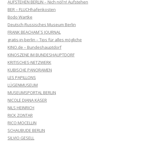
AUFSTEHEN BERLIN – Nich nöl'n! Aufstehen
BER – FLUCHhafenkosten
Bodo Wartke
Deutsch-Russisches Museum Berlin
FRANK BEACHAM´S JOURNAL
gratis-in-berlin – Tips für alles mögliche
KINO.de – Bundeshauptdorf
KINOSZENE IM BUNDESHAUPTDORF
KRITISCHES-NETZWERK
KUBISCHE PANORAMEN
LES PAPILLONS
LÜGENMUSEUM
MUSEUMSPORTAL BERLIN
NICOLE DIANA KÄSER
NILS HEINRICH
RICK ZONTAR
RICO MOCELLIN
SCHAUBUDE BERLIN
SILVIO GESELL