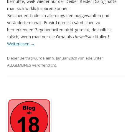
bemühte, weiß wieder nur der Deibel! Beider Dialog hätte
man sich wirklich sparen können!
Bescheuert finde ich allerdings den ausgewählten und
veränderten Inhalt. Er wird nämlich sämtlichen zu
bemerkenden Gegebenheiten nicht gerecht, deshalb ist
falsch, wenn man nur die Oma als
Umweltsau
tituliert!
Weiterlesen
→
Dieser Beitrag wurde am
9. Januar 2020
von
ede
unter
ALLGEMEINES
veröffentlicht.