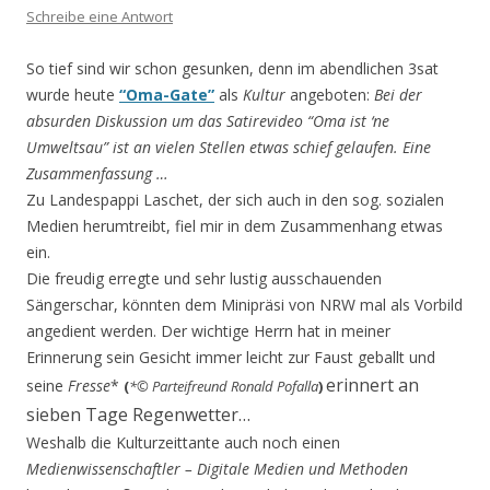
Schreibe eine Antwort
So tief sind wir schon gesunken, denn im abendlichen 3sat
wurde heute
“Oma-Gate”
als
Kultur
angeboten:
Bei der
absurden Diskussion um das Satirevideo “Oma ist ‘ne
Umweltsau” ist an vielen Stellen etwas schief gelaufen. Eine
Zusammenfassung …
Zu Landespappi Laschet, der sich auch in den sog. sozialen
Medien herumtreibt, fiel mir in dem Zusammenhang etwas
ein.
Die freudig erregte und sehr lustig ausschauenden
Sängerschar, könnten dem Minipräsi von NRW mal als Vorbild
angedient werden. Der wichtige Herrn hat in meiner
Erinnerung sein Gesicht immer leicht zur Faust geballt und
erinnert an
seine
Fresse
*
(
*© Parteifreund Ronald Pofalla
)
sieben Tage Regenwetter…
Weshalb die Kulturzeittante auch noch einen
Medienwissenschaftler – Digitale Medien und Methoden