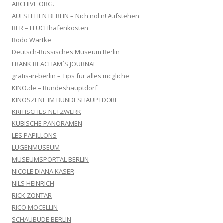
ARCHIVE ORG.
AUFSTEHEN BERLIN – Nich nöl'n! Aufstehen
BER – FLUCHhafenkosten
Bodo Wartke
Deutsch-Russisches Museum Berlin
FRANK BEACHAM´S JOURNAL
gratis-in-berlin – Tips für alles mögliche
KINO.de – Bundeshauptdorf
KINOSZENE IM BUNDESHAUPTDORF
KRITISCHES-NETZWERK
KUBISCHE PANORAMEN
LES PAPILLONS
LÜGENMUSEUM
MUSEUMSPORTAL BERLIN
NICOLE DIANA KÄSER
NILS HEINRICH
RICK ZONTAR
RICO MOCELLIN
SCHAUBUDE BERLIN