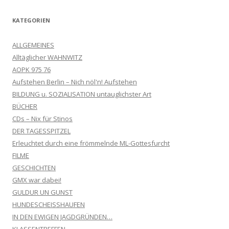
KATEGORIEN
ALLGEMEINES
Alltäglicher WAHNWITZ
AOPK 975 76
Aufstehen Berlin – Nich nöl'n! Aufstehen
BILDUNG u. SOZIALISATION untauglichster Art
BÜCHER
CDs – Nix für Stinos
DER TAGESSPITZEL
Erleuchtet durch eine frömmelnde ML-Gottesfurcht
FILME
GESCHICHTEN
GMX war dabei!
GULDUR UN GUNST
HUNDESCHEISSHAUFEN
IN DEN EWIGEN JAGDGRÜNDEN…
KLASSENTREFFEN