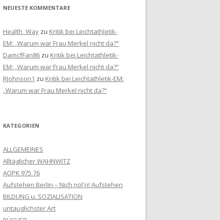
NEUESTE KOMMENTARE
Health_Way
zu
Kritik bei Leichtathletik-
EM: „Warum war Frau Merkel nicht da?“
DamcfFan86
zu
Kritik bei Leichtathletik-
EM: „Warum war Frau Merkel nicht da?“
RJohnson1
zu
Kritik bei Leichtathletik-EM:
„Warum war Frau Merkel nicht da?“
KATEGORIEN
ALLGEMEINES
Alltäglicher WAHNWITZ
AOPK 975 76
Aufstehen Berlin – Nich nöl'n! Aufstehen
BILDUNG u. SOZIALISATION
untauglichster Art