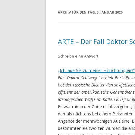
ARCHIV FÜR DEN TAG:
5. JANUAR 2020
ARTE – Der Fall Doktor 
Schreibe eine Antwort
„Ich lade Sie zu meiner Hinrichtung ein!“
Für “Doktor Schiwago” erhielt Boris Pas
bot der russische Dichter den sowjetisch
effizient der amerikanische Geheimdienst 
ideologischen Waffe im Kalten Krieg umf
Es war mir in der Zone nicht vergönnt, 
damals nächtens bei einem Bekannten vie
Angebot der mehrwöchigen Ausleihe. B
bestimmten Reizworten wurden die ans