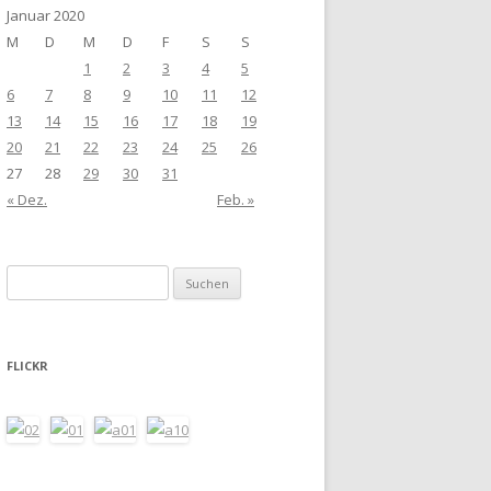
Januar 2020
M
D
M
D
F
S
S
1
2
3
4
5
6
7
8
9
10
11
12
13
14
15
16
17
18
19
20
21
22
23
24
25
26
27
28
29
30
31
« Dez.
Feb. »
Suchen
nach:
FLICKR