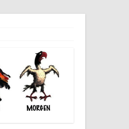
dieser unserer Gesellschaft wieder.