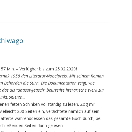
Schiwago
57 Min. – Verfügbar bis zum 25.02.2020
!
ternak 1958 den Literatur-Nobelpreis. Mit seinem Roman
en Behörden die Stirn. Die Dokumentation zeigt, wie
das als “antisowjetisch” beurteilte literarische Werk zur
unktionierte…
jenen fetten Schinken vollständig zu lesen. Zog mir
lleicht 200 Seiten ein, verzichtete nämlich auf sein
lätterte währenddessen das gesamte Buch durch, bei
chließenden Seiten dann gelesen.