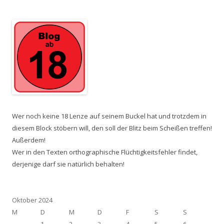
Wer noch keine 18 Lenze auf seinem Buckel hat und trotzdem in
diesem Block stöbern will, den soll der Blitz beim Scheißen treffen!
Außerdem!
Wer in den Texten orthographische Flüchtigkeitsfehler findet,
derjenige darf sie natürlich behalten!
Oktober 2024
M
D
M
D
F
S
S
1
2
3
4
5
6