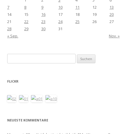
7
8
9
10
11
12
13
14
15
16
17
18
19
20
21
22
23
24
25
26
27
28
29
30
31
« Sep.
Nov. »
Suchen
nach:
FLICKR
NEUESTE KOMMENTARE