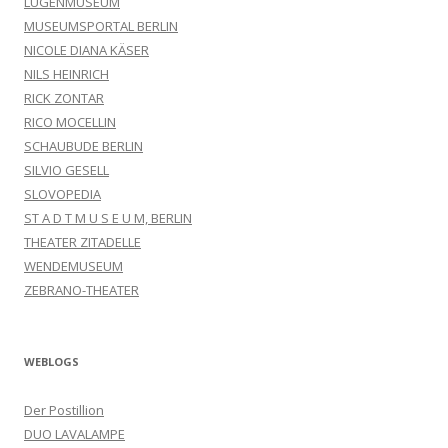
LÜGENMUSEUM
MUSEUMSPORTAL BERLIN
NICOLE DIANA KÄSER
NILS HEINRICH
RICK ZONTAR
RICO MOCELLIN
SCHAUBUDE BERLIN
SILVIO GESELL
SLOVOPEDIA
ST A D T M U S E U M, BERLIN
THEATER ZITADELLE
WENDEMUSEUM
ZEBRANO-THEATER
WEBLOGS
Der Postillion
DUO LAVALAMPE