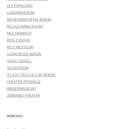
LES PAPILLONS
LÜGENMUSEUM
MUSEUMSPORTAL BERLIN
NICOLE DIANA KÄSER
NILS HEINRICH
RICK ZONTAR
RICO MOCELLIN
SCHAUBUDE BERLIN
SILVIO GESELL
SLOVOPEDIA
ST A D T M U S E U M, BERLIN
THEATER ZITADELLE
WENDEMUSEUM
ZEBRANO-THEATER
WEBLOGS