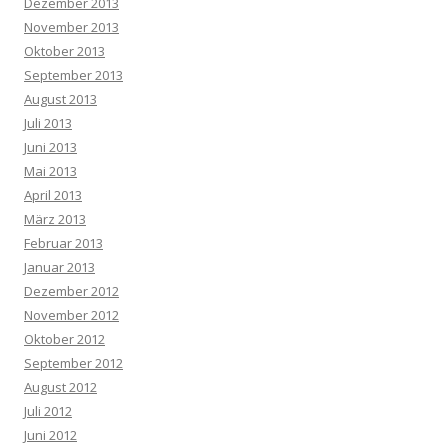
Dezember 2013
November 2013
Oktober 2013
September 2013
August 2013
Juli 2013
Juni 2013
Mai 2013
April 2013
März 2013
Februar 2013
Januar 2013
Dezember 2012
November 2012
Oktober 2012
September 2012
August 2012
Juli 2012
Juni 2012