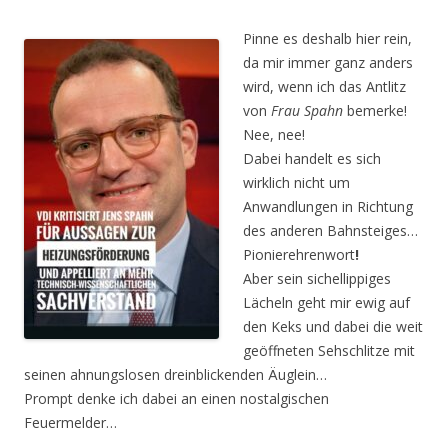
Pinne es deshalb hier rein,
da mir immer ganz anders
wird, wenn ich das Antlitz
von
Frau Spahn
bemerke!
Nee, nee!
Dabei handelt es sich
wirklich nicht um
Anwandlungen in Richtung
des anderen Bahnsteiges…
Pionierehrenwort
!
Aber sein sichellippiges
Lächeln geht mir ewig auf
den Keks und dabei die weit
geöffneten Sehschlitze mit
seinen ahnungslosen dreinblickenden Äuglein…
Prompt denke ich dabei an einen nostalgischen
Feuermelder…