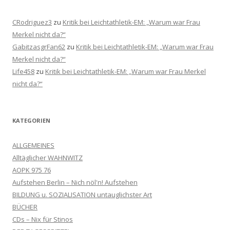
CRodriguez3
zu
Kritik bei Leichtathletik-EM: „Warum war Frau
Merkel nicht da?“
GabitzasgrFan62
zu
Kritik bei Leichtathletik-EM: „Warum war Frau
Merkel nicht da?“
Life458
zu
Kritik bei Leichtathletik-EM: „Warum war Frau Merkel
nicht da?“
KATEGORIEN
ALLGEMEINES
Alltäglicher WAHNWITZ
AOPK 975 76
Aufstehen Berlin – Nich nöl'n! Aufstehen
BILDUNG u. SOZIALISATION untauglichster Art
BÜCHER
CDs – Nix für Stinos